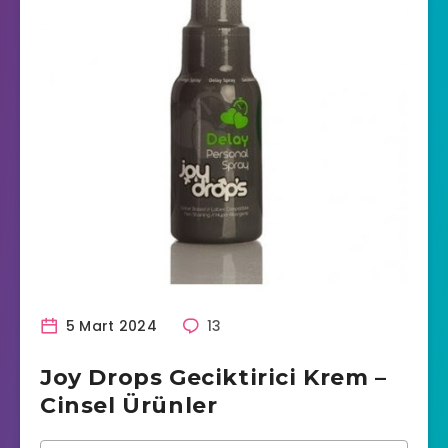
5 Mart 2024
13
Joy Drops Geciktirici Krem –
Cinsel Ürünler