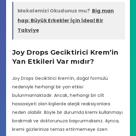
Makalemizi Okudunuz mu?
Big man
hap: Büyük Erkekler İçin İdeal Bir
Takviye
Joy Drops Geciktirici Krem’in
Yan Etkileri Var mıdır?
Joy Drops Geciktirici Krem’in, doğal formülü
nedeniyle herhangi bir yan etkisi
bulunmamaktadır. Ancak, herhangi bir cilt
hassasiyeti olan kişilerde alerjik reaksiyonlara
neden olabilir. Böyle bir durumda kremi kullanmayı
bırakmalı ve doktorunuza başvurmalısınız. Ayrıca,
kremi gözlerinize temas ettirmemeye özen