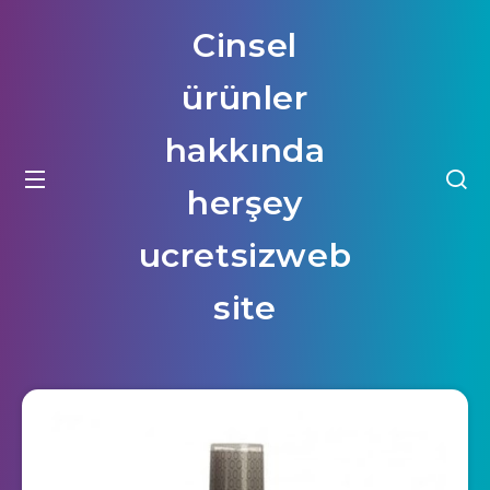
Cinsel
ürünler
hakkında
herşey
ucretsizweb
site