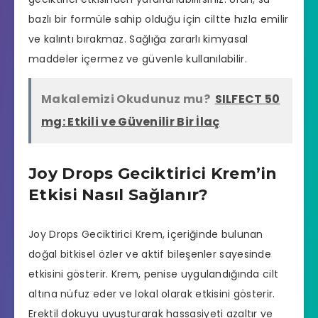
bazlı bir formüle sahip olduğu için ciltte hızla emilir
ve kalıntı bırakmaz. Sağlığa zararlı kimyasal
maddeler içermez ve güvenle kullanılabilir.
Makalemizi Okudunuz mu?
SILFECT 50
mg: Etkili ve Güvenilir Bir İlaç
Joy Drops Geciktirici Krem’in
Etkisi Nasıl Sağlanır?
Joy Drops Geciktirici Krem, içeriğinde bulunan
doğal bitkisel özler ve aktif bileşenler sayesinde
etkisini gösterir. Krem, penise uygulandığında cilt
altına nüfuz eder ve lokal olarak etkisini gösterir.
Erektil dokuyu uyuşturarak hassasiyeti azaltır ve