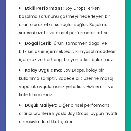
Etkili Performans:
Joy Drops, erken
boşalma sorununu çözmeyi hedefleyen bir
ürün olarak etkili sonuçlar sağlar. Boşalma
süresini uzatır ve cinsel performansı artırır.
Doğal İçerik:
Ürün, tamamen doğal ve
bitkisel özler içermektedir. Kimyasal maddeler
içermez ve herhangi bir yan etkisi bulunmaz.
Kolay Uygulama:
Joy Drops, kolay bir
kullanıma sahiptir. Sadece cilt üzerine masaj
yaparak uygulamanız yeterlidir. Hızlı emilir ve
kalıntı bırakmaz.
Düşük Maliyet:
Diğer cinsel performans
artırıcı ürünlere kıyasla Joy Drops, uygun fiyatlı
olmasıyla da dikkat çeker.