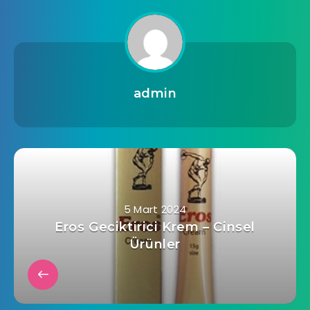
admin
5 Mart 2024
Eros Geciktirici Krem – Cinsel
Ürünler