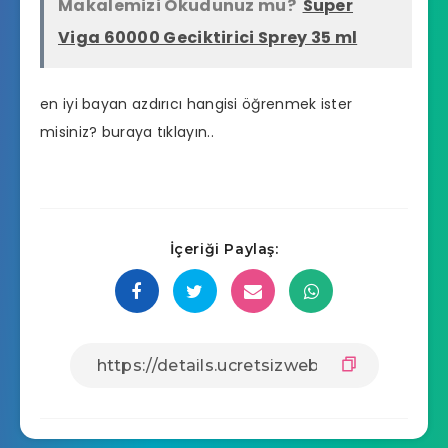
Makalemizi Okudunuz mu?
Super
Viga 60000 Geciktirici Sprey 35 ml
en iyi bayan azdırıcı hangisi
öğrenmek ister
misiniz? buraya tıklayın..
İçeriği Paylaş: