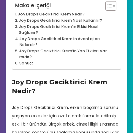
Makale İçeriği
Joy Drops Geciktirici Krem Nedir?
Joy Drops Geciktirici Krem Nasıl Kullanılır?
Joy Drops Geciktirici Krem’in Etkisi Nasıl
Sağlanır?
Joy Drops Geciktirici Krem’in Avantajları
Nelerdir?
Joy Drops Geciktirici Krem’in Yan Etkileri Var
mıdır?
Sonuç:
Joy Drops Geciktirici Krem
Nedir?
Joy Drops
Geciktirici Krem
,
erken boşalma sorunu
yaşayan erkekler için özel olarak formüle edilmiş
etkili bir üründür. Birçok erkek, cinsel ilişki sırasında
boşalma kontrolünü sağlama konusunda zorluklar