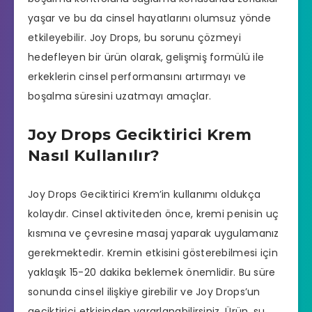
yaşar ve bu da cinsel hayatlarını olumsuz yönde
etkileyebilir. Joy Drops, bu sorunu çözmeyi
hedefleyen bir ürün olarak, gelişmiş formülü ile
erkeklerin cinsel performansını artırmayı ve
boşalma süresini uzatmayı amaçlar.
Joy Drops Geciktirici Krem
Nasıl Kullanılır?
Joy Drops Geciktirici Krem’in kullanımı oldukça
kolaydır. Cinsel aktiviteden önce, kremi penisin uç
kısmına ve çevresine masaj yaparak uygulamanız
gerekmektedir. Kremin etkisini gösterebilmesi için
yaklaşık 15-20 dakika beklemek önemlidir. Bu süre
sonunda cinsel ilişkiye girebilir ve Joy Drops’un
geciktirici etkisinden yararlanabilirsiniz. Ürün, su