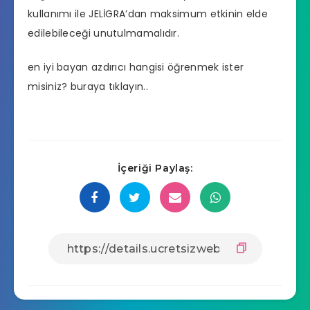
kullanımı ile JELİGRA’dan maksimum etkinin elde
edilebileceği unutulmamalıdır.
en iyi bayan azdırıcı hangisi
öğrenmek ister
misiniz? buraya tıklayın..
İçeriği Paylaş: