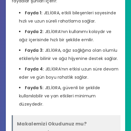
faydalar şunları içerir:
Fayda 1:
JELİGRA, etkili bileşenleri sayesinde
hızlı ve uzun süreli rahatlama sağlar.
Fayda 2:
JELİGRA’nın kullanımı kolaydır ve
ağız içerisinde hızlı bir şekilde emilir.
Fayda 3:
JELİGRA, ağız sağlığına olan olumlu
etkileriyle bilinir ve ağız hijyenine destek sağlar.
Fayda 4:
JELİGRA’nın etkisi uzun süre devam
eder ve gün boyu rahatlık sağlar.
Fayda 5:
JELİGRA, güvenli bir şekilde
kullanılabilir ve yan etkileri minimum
düzeydedir.
Makalemizi Okudunuz mu?