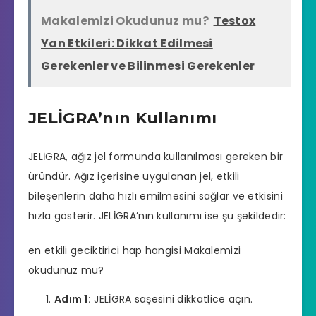
Makalemizi Okudunuz mu?
Testox
Yan Etkileri: Dikkat Edilmesi
Gerekenler ve Bilinmesi Gerekenler
JELİGRA’nın Kullanımı
JELİGRA, ağız jel formunda kullanılması gereken bir
üründür. Ağız içerisine uygulanan jel, etkili
bileşenlerin daha hızlı emilmesini sağlar ve etkisini
hızla gösterir. JELİGRA’nın kullanımı ise şu şekildedir:
en etkili geciktirici hap hangisi
Makalemizi
okudunuz mu?
Adım 1:
JELİGRA saşesini dikkatlice açın.