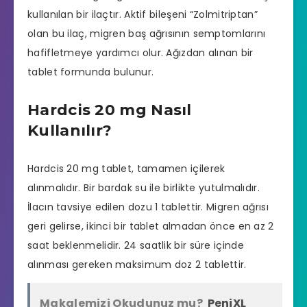
kullanılan bir ilaçtır. Aktif bileşeni “Zolmitriptan”
olan bu ilaç, migren baş ağrısının semptomlarını
hafifletmeye yardımcı olur. Ağızdan alınan bir
tablet formunda bulunur.
Hardcis 20 mg Nasıl
Kullanılır?
Hardcis 20 mg tablet, tamamen içilerek
alınmalıdır. Bir bardak su ile birlikte yutulmalıdır.
İlacın tavsiye edilen dozu 1 tablettir. Migren ağrısı
geri gelirse, ikinci bir tablet almadan önce en az 2
saat beklenmelidir. 24 saatlik bir süre içinde
alınması gereken maksimum doz 2 tablettir.
Makalemizi Okudunuz mu?
PeniXL