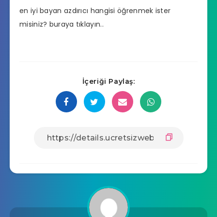
en iyi bayan azdırıcı hangisi
öğrenmek ister
misiniz? buraya tıklayın..
İçeriği Paylaş: