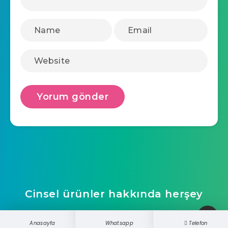
Cinsel ürünler hakkında herşey
ucretsizwebsite
Anasayfa
Whatsapp
Telefon