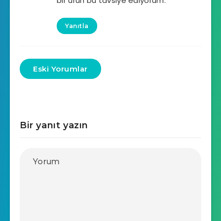
bir ürün bu tavsiye ediyorum.
Yanıtla
Eski Yorumlar
Bir yanıt yazın