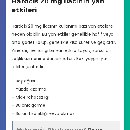
Hardcis 20 mg ilacının yan
etkileri
Hardcis 20 mg ilacının kullanımı bazı yan etkilere
neden olabilir. Bu yan etkiler genellikle hafif veya
orta şiddetli olup, genellikle kısa süreli ve geçicidir.
Yine de, herhangi bir yan etki ortaya çıkarsa, bir
sağlık uzmanına danışılmalıdır. Bazı yaygın yan
etkiler şunlardır:
– Baş ağrısı
– Yüzde kızarma
– Mide rahatsızlığı
– Bulanık görme
– Burun tıkanıklığı veya akması
Makalemizi Okudunuz mu?
Delay