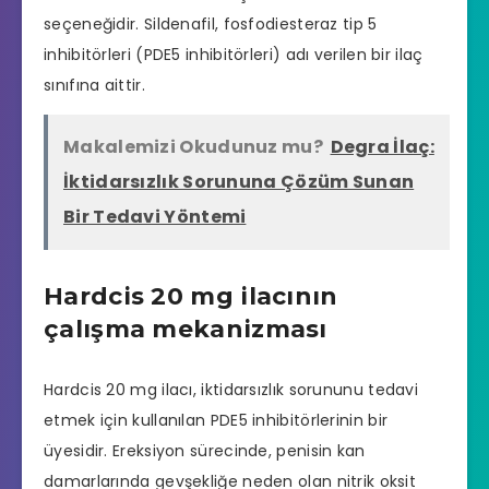
seçeneğidir. Sildenafil, fosfodiesteraz tip 5
inhibitörleri (PDE5 inhibitörleri) adı verilen bir ilaç
sınıfına aittir.
Makalemizi Okudunuz mu?
Degra İlaç:
İktidarsızlık Sorununa Çözüm Sunan
Bir Tedavi Yöntemi
Hardcis 20 mg ilacının
çalışma mekanizması
Hardcis 20 mg ilacı, iktidarsızlık sorununu tedavi
etmek için kullanılan PDE5 inhibitörlerinin bir
üyesidir. Ereksiyon sürecinde, penisin kan
damarlarında gevşekliğe neden olan nitrik oksit