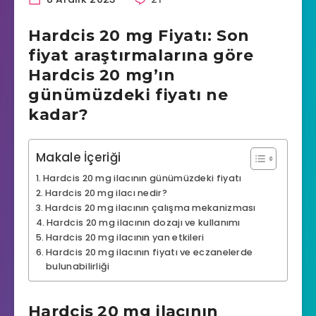
Hardcis 20 mg Fiyatı: Son
fiyat araştırmalarına göre
Hardcis 20 mg’ın
günümüzdeki fiyatı ne
kadar?
Makale İçeriği
Hardcis 20 mg ilacının günümüzdeki fiyatı
Hardcis 20 mg ilacı nedir?
Hardcis 20 mg ilacının çalışma mekanizması
Hardcis 20 mg ilacının dozajı ve kullanımı
Hardcis 20 mg ilacının yan etkileri
Hardcis 20 mg ilacının fiyatı ve eczanelerde
bulunabilirliği
Hardcis 20 mg ilacının