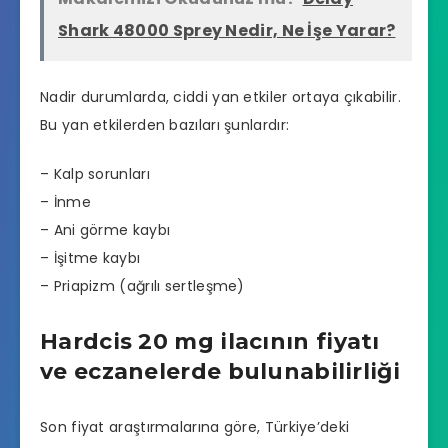
Shark 48000 Sprey Nedir, Ne İşe Yarar?
Nadir durumlarda, ciddi yan etkiler ortaya çıkabilir.
Bu yan etkilerden bazıları şunlardır:
– Kalp sorunları
– İnme
– Ani görme kaybı
– İşitme kaybı
– Priapizm (ağrılı sertleşme)
Hardcis 20 mg ilacının fiyatı
ve eczanelerde bulunabilirliği
Son fiyat araştırmalarına göre, Türkiye’deki