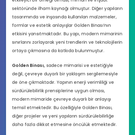
etkileyici bir örneği olması, mimari ve inşaat
sektöründe ilham kaynağı olmuştur. Diğer yapıların
tasarımında ve inşasında kullanılan malzemeler,
formlar ve estetik anlayışlar Golden Binası’nın
etkisini yansıtmaktadır. Bu yapı, modern mimarinin
sınırlarını zorlayarak yeni trendlerin ve teknolojilerin
ortaya çıkmasına da katkıda bulunmuştur.
Golden Binası,
sadece mimarisi ve estetiğiyle
değil, çevreye duyarlı bir yaklaşım sergilemesiyle
de öne çıkmaktadır. Yapının enerji verimliliği ve
sürdürülebilirlik prensiplerine uygun olması,
modern mimaride çevreye duyarlı bir anlayışı
temsil etmektedir. Bu özelliğiyle Golden Binası,
diğer projeler ve yeni yapıların sürdürülebilirliğe
daha fazla dikkat etmesine öncülük etmektedir.