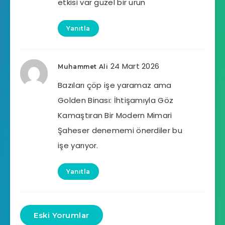
etkisi var güzel bir ürün
Yanıtla
24 Mart 2026
Muhammet Ali
Bazıları çöp işe yaramaz ama
Golden Binası: İhtişamıyla Göz
Kamaştıran Bir Modern Mimari
Şaheser denememi önerdiler bu
işe yarıyor.
Yanıtla
Eski Yorumlar