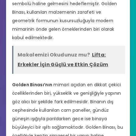
sembolü haline gelmesini hedeflemiştir. Golden
Binası, kullanılan malzemenin zarafeti ve
geometrik formunun kusursuzluğuyla modern
mimarinin önde gelen örneklerinden biri olarak
kabul edilmektedir.
Makalemizi Okudunuz mu?
Lifta:
Erkekler İçin Güçlü ve Etkin Çözüm
Golden Binası’nın
mimari açıdan en dikkat çekici
özelliklerinden biri, yükseklik ve genişliğiyle yapının
göz alıcı bir şekilde fark edilmesidir. Binanın dış
cephesinde kullanılan cam paneller, gündüz
güneşin ışığıyla parıldarken gece ise binaya
büyüleyici bir ışıltı sağlamaktadır. Golden Binası, bu
özelliğiyle kentin simgesel bir yapısı haline