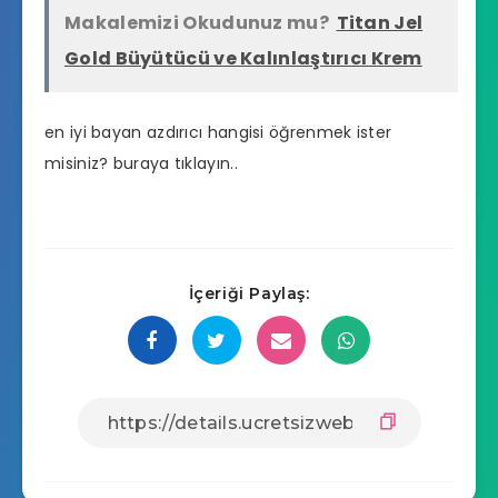
Makalemizi Okudunuz mu?
Titan Jel
Gold Büyütücü ve Kalınlaştırıcı Krem
en iyi bayan azdırıcı hangisi
öğrenmek ister
misiniz? buraya tıklayın..
İçeriği Paylaş: