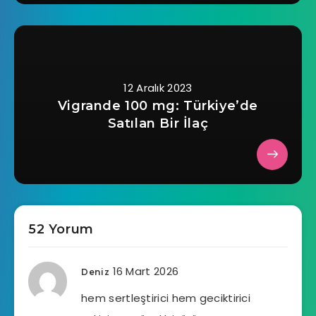
12 Aralık 2023
Vigrande 100 mg: Türkiye’de
Satılan Bir İlaç
52 Yorum
16 Mart 2026
Deniz
hem sertleştirici hem geciktirici