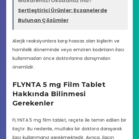
Makalemizi Okudunuz mu?
Sertleştirici Ürünler: Eczanelerde
Bulunan Çözümler
Alerjik reaksiyonlara karşı hassas olan kişilerin ve
hamilelik döneminde veya emziren kadınların ilacı
kullanmadan önce doktorlarına danışmaları
önemlidir.
FLYNTA 5 mg Film Tablet
Hakkında Bilinmesi
Gerekenler
FLYNTA 5 mg film tablet, reçete ile temin edilen bir
ilaçtır. Bu nedenle, mutlaka bir doktora danışarak
ilacı kullanmanız gerekmektedir. Ayrıca, ilacın