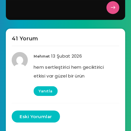
41 Yorum
13 Şubat 2026
Mehmet
hem sertleştirici hem geciktirici
etkisi var güzel bir ürün
Yanıtla
Eski Yorumlar