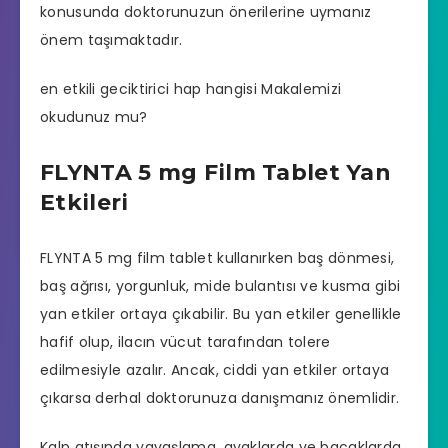
konusunda doktorunuzun önerilerine uymanız
önem taşımaktadır.
en etkili geciktirici hap hangisi
Makalemizi
okudunuz mu?
FLYNTA 5 mg Film Tablet Yan
Etkileri
FLYNTA 5 mg film tablet kullanırken baş dönmesi,
baş ağrısı, yorgunluk, mide bulantısı ve kusma gibi
yan etkiler ortaya çıkabilir. Bu yan etkiler genellikle
hafif olup, ilacın vücut tarafından tolere
edilmesiyle azalır. Ancak, ciddi yan etkiler ortaya
çıkarsa derhal doktorunuza danışmanız önemlidir.
Kalp atışında yavaşlama, ayaklarda ve bacaklarda