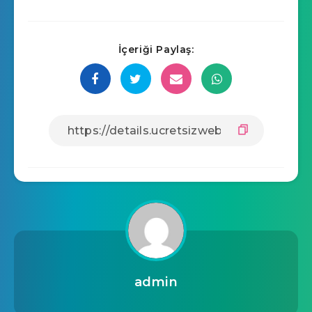
İçeriği Paylaş:
admin