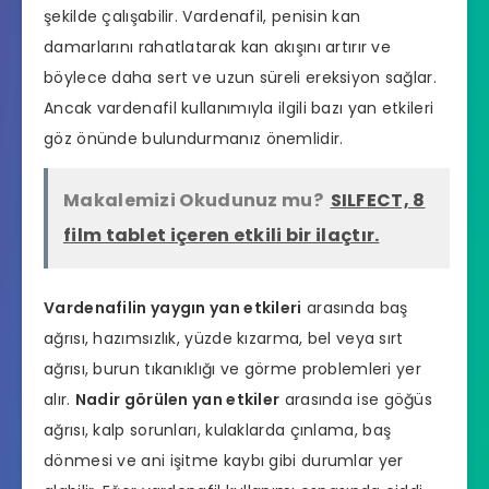
şekilde çalışabilir. Vardenafil, penisin kan
damarlarını rahatlatarak kan akışını artırır ve
böylece daha sert ve uzun süreli ereksiyon sağlar.
Ancak vardenafil kullanımıyla ilgili bazı yan etkileri
göz önünde bulundurmanız önemlidir.
Makalemizi Okudunuz mu?
SILFECT, 8
film tablet içeren etkili bir ilaçtır.
Vardenafilin yaygın yan etkileri
arasında baş
ağrısı, hazımsızlık, yüzde kızarma, bel veya sırt
ağrısı, burun tıkanıklığı ve görme problemleri yer
alır.
Nadir görülen yan etkiler
arasında ise göğüs
ağrısı, kalp sorunları, kulaklarda çınlama, baş
dönmesi ve ani işitme kaybı gibi durumlar yer