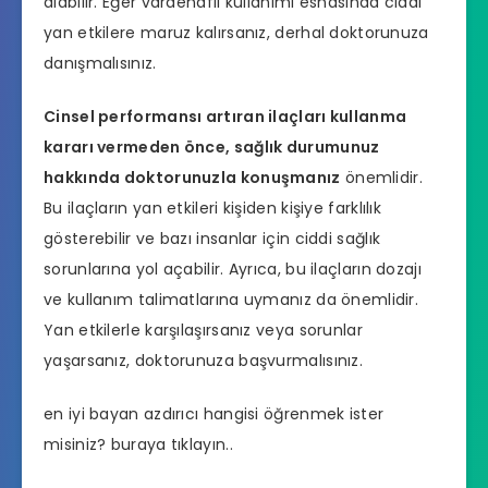
alabilir. Eğer vardenafil kullanımı esnasında ciddi
yan etkilere maruz kalırsanız, derhal doktorunuza
danışmalısınız.
Cinsel performansı artıran ilaçları kullanma
kararı vermeden önce, sağlık durumunuz
hakkında doktorunuzla konuşmanız
önemlidir.
Bu ilaçların yan etkileri kişiden kişiye farklılık
gösterebilir ve bazı insanlar için ciddi sağlık
sorunlarına yol açabilir. Ayrıca, bu ilaçların dozajı
ve kullanım talimatlarına uymanız da önemlidir.
Yan etkilerle karşılaşırsanız veya sorunlar
yaşarsanız, doktorunuza başvurmalısınız.
en iyi bayan azdırıcı hangisi
öğrenmek ister
misiniz? buraya tıklayın..