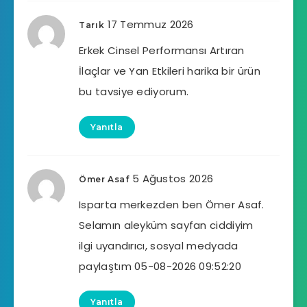
17 Temmuz 2026
Tarık
Erkek Cinsel Performansı Artıran
İlaçlar ve Yan Etkileri harika bir ürün
bu tavsiye ediyorum.
Yanıtla
5 Ağustos 2026
Ömer Asaf
Isparta merkezden ben Ömer Asaf.
Selamın aleyküm sayfan ciddiyim
ilgi uyandırıcı, sosyal medyada
paylaştım 05-08-2026 09:52:20
Yanıtla