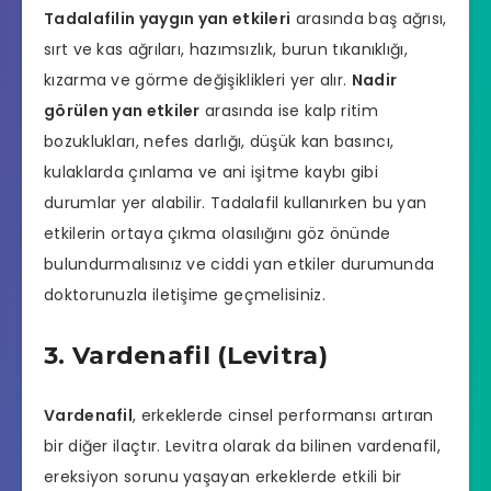
Tadalafilin yaygın yan etkileri
arasında baş ağrısı,
sırt ve kas ağrıları, hazımsızlık, burun tıkanıklığı,
kızarma ve görme değişiklikleri yer alır.
Nadir
görülen yan etkiler
arasında ise kalp ritim
bozuklukları, nefes darlığı, düşük kan basıncı,
kulaklarda çınlama ve ani işitme kaybı gibi
durumlar yer alabilir. Tadalafil kullanırken bu yan
etkilerin ortaya çıkma olasılığını göz önünde
bulundurmalısınız ve ciddi yan etkiler durumunda
doktorunuzla iletişime geçmelisiniz.
3. Vardenafil (Levitra)
Vardenafil
, erkeklerde cinsel performansı artıran
bir diğer ilaçtır.
Levitra
olarak da bilinen vardenafil,
ereksiyon sorunu yaşayan erkeklerde etkili bir