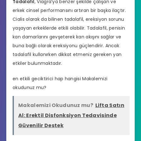
Tadalafil
, Viagra’ya benzer şekilde çalışan ve
erkek cinsel performansını artıran bir başka ilaçtır.
Cialis
olarak da bilinen
tadalafil
,
ereksiyon sorunu
yaşayan erkeklerde etkili olabilir. Tadalafil, penisin
kan damarlarını gevşeterek kan akışını sağlar ve
buna bağlı olarak ereksiyonu güçlendirir. Ancak
tadalafil kullanırken dikkat etmeniz gereken yan
etkiler bulunmaktadır.
en etkili geciktirici hap hangisi
Makalemizi
okudunuz mu?
Makalemizi Okudunuz mu?
Lifta Satın
Al: Erektil Disfonksiyon Tedavisinde
Güvenilir Destek