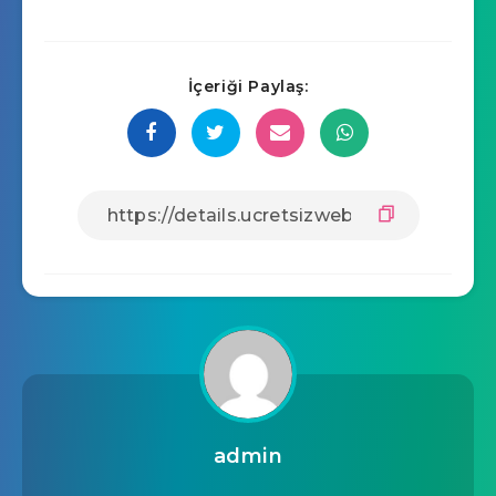
İçeriği Paylaş:
admin