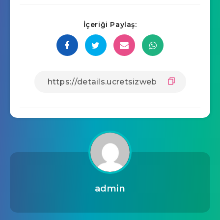
İçeriği Paylaş:
admin