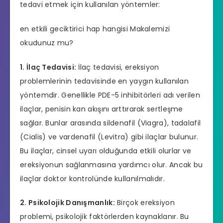
tedavi etmek için kullanılan yöntemler:
en etkili geciktirici hap hangisi
Makalemizi
okudunuz mu?
1. İlaç Tedavisi:
İlaç tedavisi, ereksiyon
problemlerinin tedavisinde en yaygın kullanılan
yöntemdir. Genellikle PDE-5 inhibitörleri adı verilen
ilaçlar, penisin kan akışını arttırarak sertleşme
sağlar. Bunlar arasında sildenafil (Viagra),
tadalafil
(Cialis) ve vardenafil (Levitra) gibi ilaçlar bulunur.
Bu ilaçlar, cinsel uyarı olduğunda etkili olurlar ve
ereksiyonun sağlanmasına yardımcı olur. Ancak bu
ilaçlar doktor kontrolünde kullanılmalıdır.
2. Psikolojik Danışmanlık:
Birçok
ereksiyon
problemi
, psikolojik faktörlerden kaynaklanır. Bu