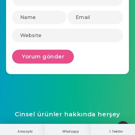
Cinsel ürünler hakkında herşey
ucretsizwebsite
Anasayfa
Whatsapp
Telefon