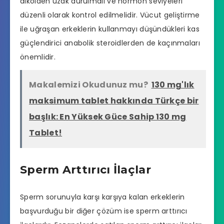
alkolden uzak durulmalı ve hormon seviyeleri
düzenli olarak kontrol edilmelidir. Vücut geliştirme
ile uğraşan erkeklerin kullanmayı düşündükleri kas
güçlendirici anabolik steroidlerden de kaçınmaları
önemlidir.
Makalemizi Okudunuz mu?
130 mg'lık
maksimum tablet hakkında Türkçe bir
başlık: En Yüksek Güce Sahip 130 mg
Tablet!
Sperm Arttırıcı İlaçlar
Sperm sorunuyla karşı karşıya kalan erkeklerin
başvurduğu bir diğer çözüm ise sperm arttırıcı