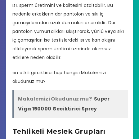
Isı, sperm üretimini ve kalitesini azaltabilir. Bu
nedenle erkeklerin dar pantolon ve sıkı iç
çamaşırlarından uzak durmaları önemlidir. Dar
pantolon yumurtalıkları sıkıştırarak, yünlü veya sıkı
iç çamaşırları ise testislerdeki ısı ve kan akışını
etkileyerek sperm üretimi üzerinde olumsuz
etkilere neden olabilir.
en etkili geciktirici hap hangisi
Makalemizi
okudunuz mu?
Makalemizi Okudunuz mu?
Super
Viga 150000 Geciktirici Sprey
Tehlikeli Meslek Grupları