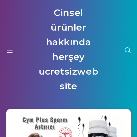
Cinsel
ürünler
hakkında
herşey
ucretsizweb
site