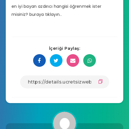
en iyi bayan azdırıcı hangisi
öğrenmek ister
misiniz? buraya tıklayın..
İçeriği Paylaş: