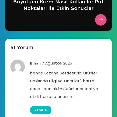
Büyütücü Krem Nasıl Kullanılır: Püf
Noktaları ile Etkin Sonuçlar
51 Yorum
7 Ağustos 2026
Erhan
bende Eczane Sertleştirici Ürünler
Hakkında Bilgi ve Öneriler 1 hafta
önce satın aldım ürünler orijinal ve
etkili herkese öneririm.
Yanıtla