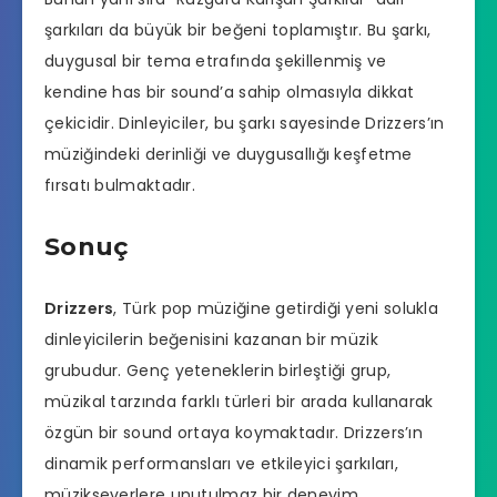
şarkıları da büyük bir beğeni toplamıştır. Bu şarkı,
duygusal bir tema etrafında şekillenmiş ve
kendine has bir sound’a sahip olmasıyla dikkat
çekicidir. Dinleyiciler, bu şarkı sayesinde Drizzers’ın
müziğindeki derinliği ve duygusallığı keşfetme
fırsatı bulmaktadır.
Sonuç
Drizzers
, Türk pop müziğine getirdiği yeni solukla
dinleyicilerin beğenisini kazanan bir müzik
grubudur. Genç yeteneklerin birleştiği grup,
müzikal tarzında farklı türleri bir arada kullanarak
özgün bir sound ortaya koymaktadır. Drizzers’ın
dinamik performansları ve etkileyici şarkıları,
müzikseverlere unutulmaz bir deneyim