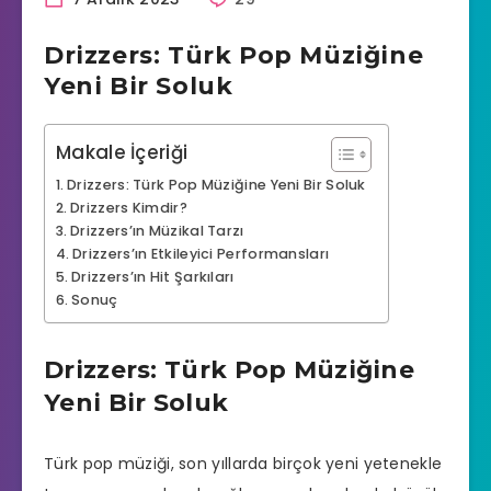
Drizzers: Türk Pop Müziğine
Yeni Bir Soluk
Makale İçeriği
Drizzers: Türk Pop Müziğine Yeni Bir Soluk
Drizzers Kimdir?
Drizzers’ın Müzikal Tarzı
Drizzers’ın Etkileyici Performansları
Drizzers’ın Hit Şarkıları
Sonuç
Drizzers: Türk Pop Müziğine
Yeni Bir Soluk
Türk pop müziği, son yıllarda birçok yeni yetenekle