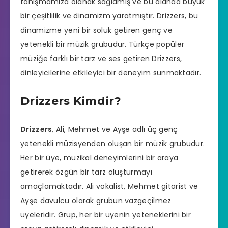
tanışmamıza olanak sağlamış ve bu alanda büyük
bir çeşitlilik ve dinamizm yaratmıştır. Drizzers, bu
dinamizme yeni bir soluk getiren genç ve
yetenekli bir müzik grubudur. Türkçe popüler
müziğe farklı bir tarz ve ses getiren Drizzers,
dinleyicilerine etkileyici bir deneyim sunmaktadır.
Drizzers Kimdir?
Drizzers
, Ali, Mehmet ve Ayşe adlı üç genç
yetenekli müzisyenden oluşan bir müzik grubudur.
Her bir üye, müzikal deneyimlerini bir araya
getirerek özgün bir tarz oluşturmayı
amaçlamaktadır. Ali vokalist, Mehmet gitarist ve
Ayşe davulcu olarak grubun vazgeçilmez
üyeleridir. Grup, her bir üyenin yeteneklerini bir