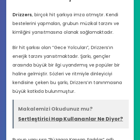
Drizzers
, birçok hit şarkıya imza atmıştır. Kendi
bestelerini yapmaları, grubun müzikal tarzını ve
kimliğini yansıtmasına olanak sağlamaktadır.
Bir hit şarkısı olan “Gece Yolcuları”, Drizzers’ın
enerjik tarzını yansıtmaktadır. Şarkı, gençler
arasında büyük bir ilgi uyandırmış ve popüler bir
haline gelmiştir. Sözleri ve ritmiyle dinleyiciyi
kendisine çeken bu şarkı, Drizzers’ın tanınmasına
büyük katkıda bulunmuştur.
Makalemizi Okudunuz mu?
Sertleştirici Hap Kullananlar Ne Diyor?
Bunun yanı sıra “Rüzgara Karışan Şarkılar” adlı