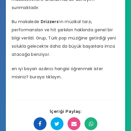
sunmaktadır.
Bu makalede
Drizzers
’ın müzikal tarzı,
performansları ve hit şarkıları hakkında genel bir
bilgi verildi. Grup, Türk pop müziğine getirdiği yeni
solukla gelecekte daha da büyük başarılara imza
atacağa benziyor.
en iyi bayan azdırıcı hangisi
öğrenmek ister
misiniz? buraya tıklayın..
İçeriği Paylaş: