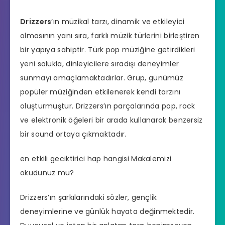
Drizzers
’ın müzikal tarzı, dinamik ve etkileyici
olmasının yanı sıra, farklı müzik türlerini birleştiren
bir yapıya sahiptir. Türk pop müziğine getirdikleri
yeni solukla, dinleyicilere sıradışı deneyimler
sunmayı amaçlamaktadırlar. Grup, günümüz
popüler müziğinden etkilenerek kendi tarzını
oluşturmuştur. Drizzers’ın parçalarında pop, rock
ve elektronik öğeleri bir arada kullanarak benzersiz
bir sound ortaya çıkmaktadır.
en etkili geciktirici hap hangisi
Makalemizi
okudunuz mu?
Drizzers’ın şarkılarındaki sözler, gençlik
deneyimlerine ve günlük hayata değinmektedir.