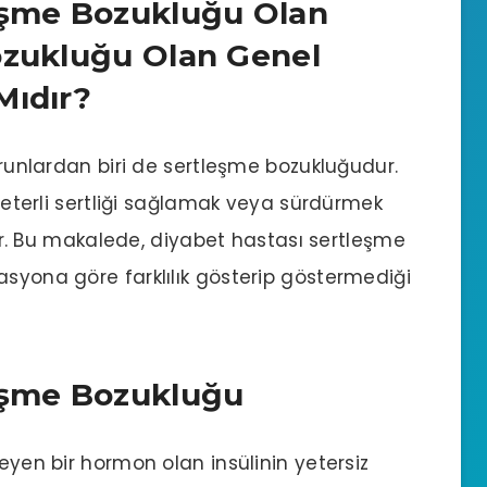
eşme Bozukluğu Olan
ozukluğu Olan Genel
Mıdır?
sorunlardan biri de sertleşme bozukluğudur.
 yeterli sertliği sağlamak veya sürdürmek
 Bu makalede, diyabet hastası sertleşme
asyona göre farklılık gösterip göstermediği
leşme Bozukluğu
leyen bir hormon olan insülinin yetersiz