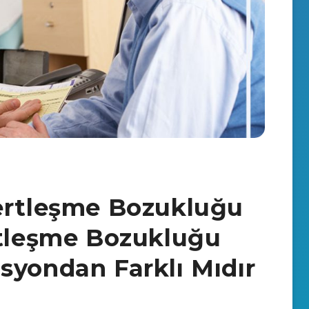
ertleşme Bozukluğu
rtleşme Bozukluğu
syondan Farklı Mıdır