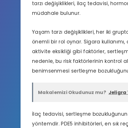
tarzı değişiklikleri, ilaç tedavisi, hor
müdahale bulunur.
Yaşam tarzı değişiklikleri, her iki gr
önemli bir rol oynar. Sigara kullanımı, a
aktivite eksikliği gibi faktörler, sertl
nedenle, bu risk faktörlerinin kontrol a
benimsenmesi sertleşme bozukluğunun 
Makalemizi Okudunuz mu?
Jeligra 
İlaç tedavisi, sertleşme bozukluğunun 
yöntemdir. PDE5 inhibitörleri, en sık re