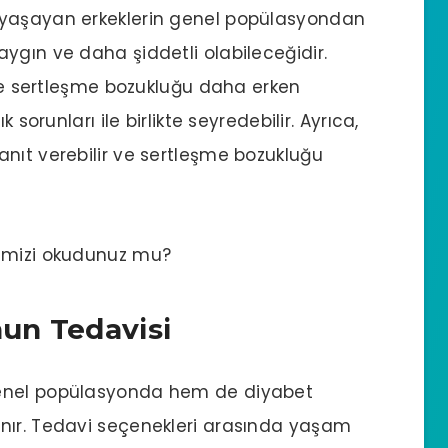
 yaşayan erkeklerin genel popülasyondan
ygın ve daha şiddetli olabileceğidir.
rde sertleşme bozukluğu daha erken
 sorunları ile birlikte seyredebilir. Ayrıca,
nıt verebilir ve sertleşme bozukluğu
mizi okudunuz mu?
un Tedavisi
genel popülasyonda hem de diyabet
nır. Tedavi seçenekleri arasında yaşam