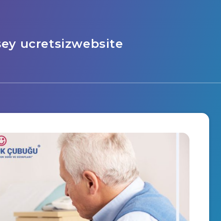
şey ucretsizwebsite