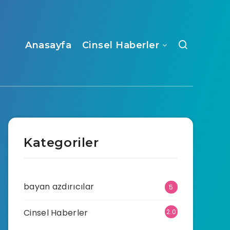
Anasayfa
Cinsel Haberler
Kategoriler
bayan azdırıcılar
5
Cinsel Haberler
2.0
70