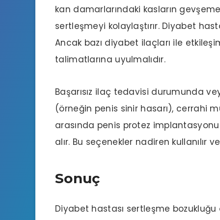
kan damarlarındaki kasların gevşemesin
sertleşmeyi kolaylaştırır. Diyabet hasta
Ancak bazı diyabet ilaçları ile etkileş
talimatlarına uyulmalıdır.
Başarısız ilaç tedavisi durumunda vey
(örneğin penis sinir hasarı), cerrahi 
arasında penis protez implantasyonu v
alır. Bu seçenekler nadiren kullanılır 
Sonuç
Diyabet hastası sertleşme bozukluğu 