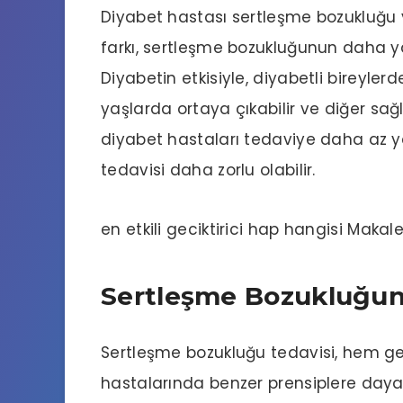
Diyabet hastası sertleşme bozukluğu
farkı, sertleşme bozukluğunun daha ya
Diyabetin etkisiyle, diyabetli bireyle
yaşlarda ortaya çıkabilir ve diğer sağlık
diyabet hastaları tedaviye daha az ya
tedavisi daha zorlu olabilir.
en etkili geciktirici hap hangisi
Makale
Sertleşme Bozukluğun
Sertleşme bozukluğu tedavisi, hem 
hastalarında benzer prensiplere daya