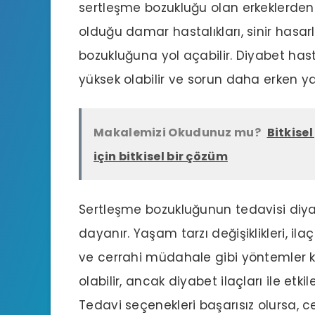
sertleşme bozukluğu olan erkeklerden f
olduğu damar hastalıkları, sinir hasar
bozukluğuna yol açabilir. Diyabet has
yüksek olabilir ve sorun daha erken ya
Makalemizi Okudunuz mu?
Bitkise
için bitkisel bir çözüm
Sertleşme bozukluğunun tedavisi diya
dayanır. Yaşam tarzı değişiklikleri, il
ve cerrahi müdahale gibi yöntemler kulla
olabilir, ancak diyabet ilaçları ile et
Tedavi seçenekleri başarısız olursa, c