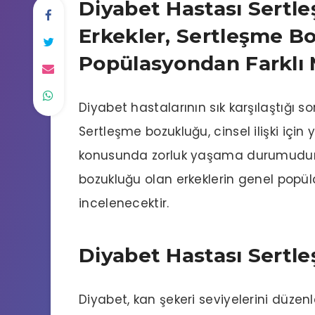
Diyabet Hastası Sertl
Erkekler, Sertleşme B
Popülasyondan Farklı 
Diyabet hastalarının sık karşılaştığı 
Sertleşme bozukluğu, cinsel ilişki için
konusunda zorluk yaşama durumudur.
bozukluğu olan erkeklerin genel popül
incelenecektir.
Diyabet Hastası Sert
Diyabet, kan şekeri seviyelerini düzen