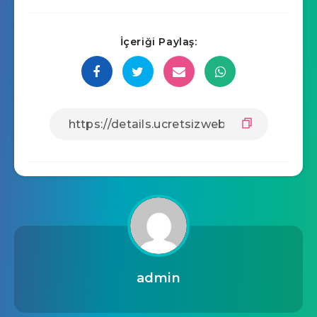
İçeriği Paylaş:
admin