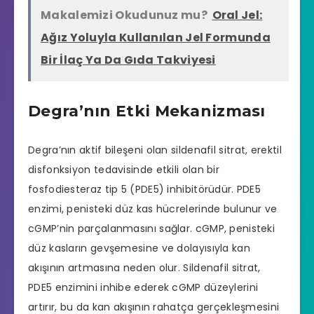
Makalemizi Okudunuz mu?
Oral Jel:
Ağız Yoluyla Kullanılan Jel Formunda
Bir İlaç Ya Da Gıda Takviyesi
Degra’nın Etki Mekanizması
Degra’nın aktif bileşeni olan sildenafil sitrat,
erektil
disfonksiyon
tedavisinde etkili olan bir
fosfodiesteraz tip 5 (PDE5) inhibitörüdür. PDE5
enzimi, penisteki düz kas hücrelerinde bulunur ve
cGMP’nin parçalanmasını sağlar. cGMP, penisteki
düz kasların gevşemesine ve dolayısıyla kan
akışının artmasına neden olur. Sildenafil sitrat,
PDE5 enzimini inhibe ederek cGMP düzeylerini
artırır, bu da kan akışının rahatça gerçekleşmesini