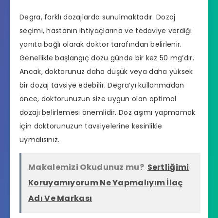
Degra, farklı dozajlarda sunulmaktadır. Dozaj
seçimi, hastanın ihtiyaçlarına ve tedaviye verdiği
yanıta bağlı olarak doktor tarafından belirlenir.
Genellikle başlangıç dozu günde bir kez 50 mg’dır.
Ancak, doktorunuz daha düşük veya daha yüksek
bir dozaj tavsiye edebilir. Degra’yı kullanmadan
önce, doktorunuzun size uygun olan optimal
dozajı belirlemesi önemlidir. Doz aşımı yapmamak
için doktorunuzun tavsiyelerine kesinlikle
uymalısınız.
Makalemizi Okudunuz mu?
Sertliğimi
Koruyamıyorum Ne Yapmalıyım İlaç
Adı Ve Markası