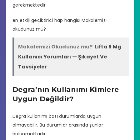
gerekmektedir.
en etkili geciktirici hap hangisi
Makalemizi
okudunuz mu?
Makalemizi Okudunuz mu?
Lifta 5 Mg
Kullanıcı Yorumları — Şikayet Ve
Tavsiyeler
Degra’nın Kullanımı Kimlere
Uygun Değildir?
Degra kullanımı bazı durumlarda uygun
olmayabilir. Bu durumlar arasında şunlar
bulunmaktadır: