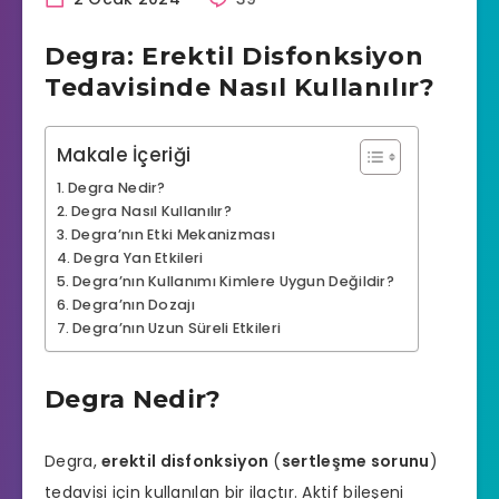
Degra: Erektil Disfonksiyon
Tedavisinde Nasıl Kullanılır?
Makale İçeriği
Degra Nedir?
Degra Nasıl Kullanılır?
Degra’nın Etki Mekanizması
Degra Yan Etkileri
Degra’nın Kullanımı Kimlere Uygun Değildir?
Degra’nın Dozajı
Degra’nın Uzun Süreli Etkileri
Degra Nedir?
Degra,
erektil disfonksiyon
(
sertleşme sorunu
)
tedavisi için kullanılan bir ilaçtır. Aktif bileşeni