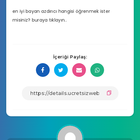
en iyi bayan azdırıcı hangisi
öğrenmek ister
misiniz? buraya tıklayın..
İçeriği Paylaş: