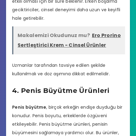
etkili olması için bir süre beklenir. Erken boşalma
geciktiriciler, cinsel deneyimi daha uzun ve keyifli
hale getirebilir.
Makalemizi Okudunuz mu?
Ero Prorino
Sertleştirici Krem - Cinsel Ürünler
Uzmanlar tarafından tavsiye edilen şekilde
kullanılmalı ve doz aşımına dikkat edilmelidir.
4. Penis Büyütme Ürünleri
Penis büyütme
, birçok erkeğin endişe duyduğu bir
konudur. Penis boyutu, erkeklerde özgüveni
etkileyebilir. Penis büyütme ürünleri, penisin
büyümesini sağlamaya yardımcı olur. Bu ürünler,