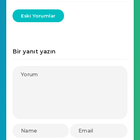
Eski Yorumlar
Bir yanıt yazın