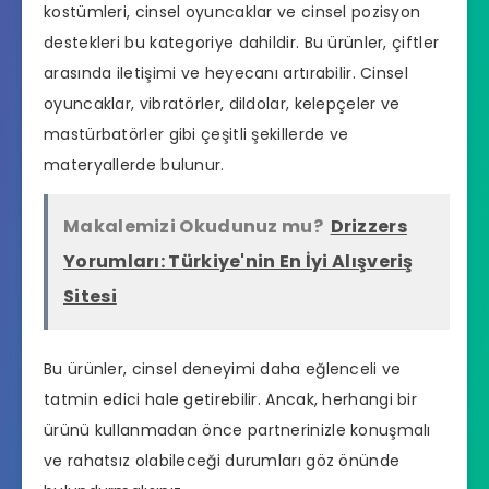
kostümleri, cinsel oyuncaklar ve cinsel pozisyon
destekleri bu kategoriye dahildir. Bu ürünler, çiftler
arasında iletişimi ve heyecanı artırabilir. Cinsel
oyuncaklar, vibratörler, dildolar, kelepçeler ve
mastürbatörler gibi çeşitli şekillerde ve
materyallerde bulunur.
Makalemizi Okudunuz mu?
Drizzers
Yorumları: Türkiye'nin En İyi Alışveriş
Sitesi
Bu ürünler, cinsel deneyimi daha eğlenceli ve
tatmin edici hale getirebilir. Ancak, herhangi bir
ürünü kullanmadan önce partnerinizle konuşmalı
ve rahatsız olabileceği durumları göz önünde