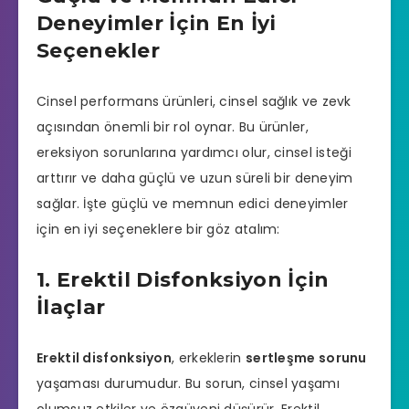
Deneyimler İçin En İyi
Seçenekler
Cinsel performans
ürünleri, cinsel sağlık ve zevk
açısından önemli bir rol oynar. Bu ürünler,
ereksiyon sorunlarına yardımcı olur, cinsel isteği
arttırır ve daha güçlü ve uzun süreli bir deneyim
sağlar. İşte güçlü ve memnun edici deneyimler
için en iyi seçeneklere bir göz atalım:
1. Erektil Disfonksiyon İçin
İlaçlar
Erektil disfonksiyon
, erkeklerin
sertleşme sorunu
yaşaması durumudur. Bu sorun, cinsel yaşamı
olumsuz etkiler ve özgüveni düşürür. Erektil