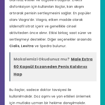
disfonksiyon için kullanılan ilaçlar, kan akışını
artırarak penisin sertleşmesini sağlar. En popüler
olanı Viagra’dır. Viagra, etken madde olarak
sildenafil sitrat içerir ve genellikle cinsel
aktiviteden önce alınır. Etkisi birkaç saat sürer ve
sertleşmeyi destekler. Diğer seçenekler arasında
Cialis
,
Levitra
ve Spedra bulunur.
Makalemizi Okudunuz mu?
Male Extra
60 Kapsül Eczaneden Penis Kaldırıcı
Hap
Bu ilaçlar, sadece doktor tavsiyesi ile
kullanılmalıdır. Doz aşımı ve yan etkileri önlemek
için mutlaka uzman bir hekime danışılmalıdır.