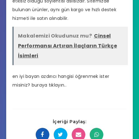
etkisiz olduğu söylentisi asılsızdır. Sitemizde
bulunan ürünler, aynı gün kargo ve hızlı destek
hizmeti ile satın alınabilir.
Makalemizi Okudunuz mu?
Cinsel
Performansı Artıran İlaçların Türkçe
İsimleri
en iyi bayan azdırıcı hangisi
öğrenmek ister
misiniz? buraya tıklayın..
İçeriği Paylaş: