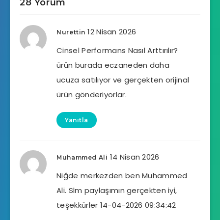
28 Yorum
12 Nisan 2026
Nurettin
Cinsel Performans Nasıl Arttırılır?
ürün burada eczaneden daha
ucuza satılıyor ve gerçekten orijinal
ürün gönderiyorlar.
Yanıtla
14 Nisan 2026
Muhammed Ali
Niğde merkezden ben Muhammed
Ali. Slm paylaşımın gerçekten iyi,
teşekkürler 14-04-2026 09:34:42