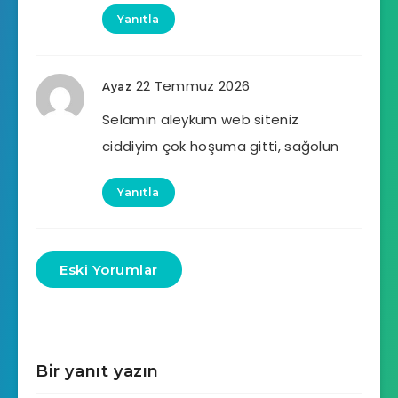
Yanıtla
22 Temmuz 2026
Ayaz
Selamın aleyküm web siteniz
ciddiyim çok hoşuma gitti, sağolun
Yanıtla
Eski Yorumlar
Bir yanıt yazın