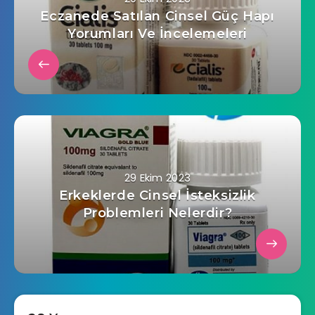
Eczanede Satılan Cinsel Güç Hapı
Yorumları Ve İncelemeleri
29 Ekim 2023
Erkeklerde Cinsel İsteksizlik
Problemleri Nelerdir?