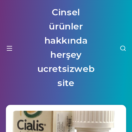
Cinsel
ürünler
hakkında
herşey
ucretsizweb
site