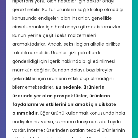
hipertansiyonu olan hastalar için doktor onayı
gerektirebilir. Bu tür ürünlerin sağlıklı olup olmadığı
konusunda endişeleri olan insanlar, genellikle
cinsel sorunlar için hastaneye gitmek istemezler.
Bunun yerine çeşitli seks malzemeleri
aramaktadırlar. Ancak, seks ilaçları alkolle birlikte
tüketilmemelidir. Ürünler gizli paketlerde
gönderildiği için içerik hakkında bilgi edinilmesi
mümkün değildir. Bundan dolayı, bazı bireyler
çekindikleri için ürünlerin etkili olup olmadığını
bilememektedirler.
Bu nedenle, ürünlerin
üzerinde yer alan prospektüsler, ürünlerin
faydalarını ve etkilerini anlamak için dikkate
alınmalıdır.
Eğer ürünü kullanmak konusunda hala
endişeleriniz varsa, uzmana danışmanızda fayda
vardır. İnternet üzerinden satılan tedavi ürünlerinin