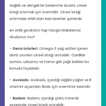
Sağlıklı ve dengeli bir beslenme düzeni, cinsel
isteği artırmak için önemlidir. Cinsel isteği
artırmada etkili olan bazı besinler şunlardır:
en etkili geciktirici hap hangisi
Makalemizi
okudunuz mu?
–
Deniz ürünleri:
Omega-3 yağ asitleri içeren
deniz ürünleri cinsel isteği artırabilir. Özellikle
somon, uskumru ve hamsi gibi yağlı balıklar bu
konuda faydalıdır.
–
Avokado:
Avokado, içerdiği sağlıklı yağlar ve B
vitamini açısından libido için önemli bir besindir.
–
Badem:
Badem, içerdiği çinko minerali
sayesinde cinsel isteği artırabilir.