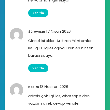
ne yapmam gerekiyor.
Yanıtla
17 Nisan 2026
Süleyman
Cinsel İstekleri Arttıran Yöntemler
ile İlgili Bilgiler orjinal ürünleri bir tek
burası satıyor.
Yanıtla
18 Haziran 2026
Kazım
admin çok ilgililer, whatsapp dan
yazdım direk cevap verdiler.