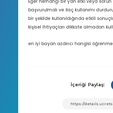
Eğer herhangi bir yan etki veya sorun 
başvurulmalı ve ilaç kullanımı durdurulm
bir şekilde kullanıldığında etkili sonu
kişisel ihtiyaçları dikkate almadan kull
en iyi bayan azdırıcı hangisi
öğrenmek i
İçeriği Paylaş: