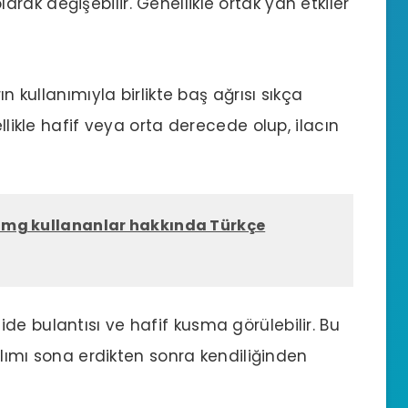
ak değişebilir. Genellikle ortak yan etkiler
rın kullanımıyla birlikte baş ağrısı sıkça
ellikle hafif veya orta derecede olup, ilacın
0 mg kullananlar hakkında Türkçe
ide bulantısı ve hafif kusma görülebilir. Bu
 alımı sona erdikten sonra kendiliğinden