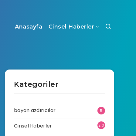
Anasayfa
Cinsel Haberler
Kategoriler
bayan azdırıcılar
5
Cinsel Haberler
2.0
70