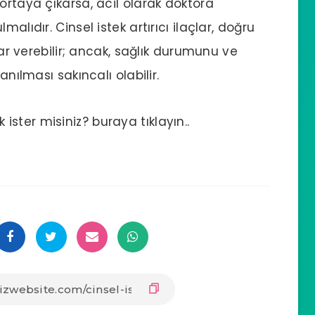
ortaya çıkarsa, acil olarak doktora
alıdır. Cinsel istek artırıcı ilaçlar, doğru
çlar verebilir; ancak, sağlık durumunu ve
anılması sakıncalı olabilir.
ster misiniz? buraya tıklayın..