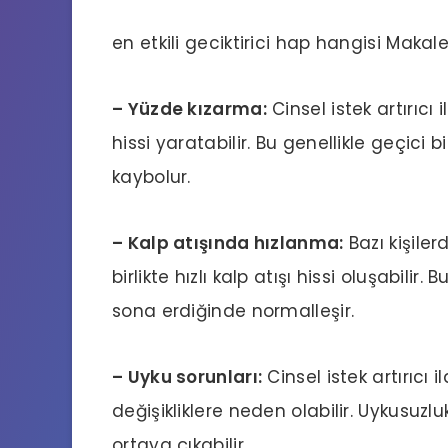
en etkili geciktirici hap hangisi
Makale
– Yüzde kızarma:
Cinsel istek artırıcı 
hissi yaratabilir. Bu genellikle geçici b
kaybolur.
– Kalp atışında hızlanma:
Bazı kişilerd
birlikte hızlı kalp atışı hissi oluşabili
sona erdiğinde normalleşir.
– Uyku sorunları:
Cinsel istek artırıcı 
değişikliklere neden olabilir. Uykusuzl
ortaya çıkabilir.