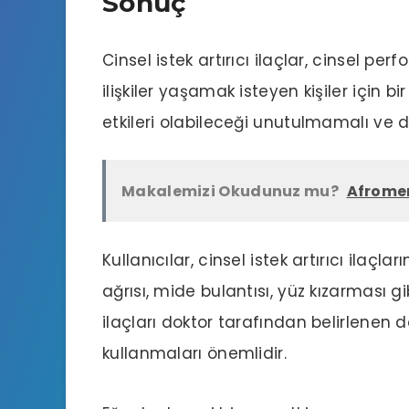
Sonuç
Cinsel istek artırıcı ilaçlar,
cinsel perf
ilişkiler
yaşamak isteyen kişiler için bir
etkileri olabileceği unutulmamalı ve dik
Makalemizi Okudunuz mu?
Afromen
Kullanıcılar, cinsel istek artırıcı ilaçl
ağrısı, mide bulantısı, yüz kızarması gi
ilaçları doktor tarafından belirlenen 
kullanmaları önemlidir.