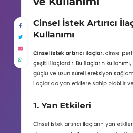
ve Kullanımı
Cinsel İstek Artırıcı İla
Kullanımı
Cinsel istek artırıcı ilaçlar
, cinsel per
çeşitli ilaçlardır. Bu ilaçların kullanımı,
güçlü ve uzun süreli ereksiyon sağlamay
ilaçlar da yan etkilere sahip olabilir v
1. Yan Etkileri
Cinsel istek artırıcı ilaçların yan etkile