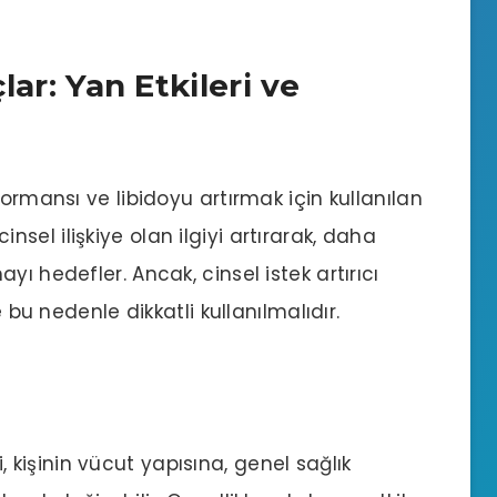
çlar: Yan Etkileri ve
formansı ve libidoyu artırmak için kullanılan
 cinsel ilişkiye olan ilgiyi artırarak, daha
ı hedefler. Ancak, cinsel istek artırıcı
e bu nedenle dikkatli kullanılmalıdır.
ri, kişinin vücut yapısına, genel sağlık