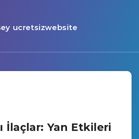
şey ucretsizwebsite
ı İlaçlar: Yan Etkileri