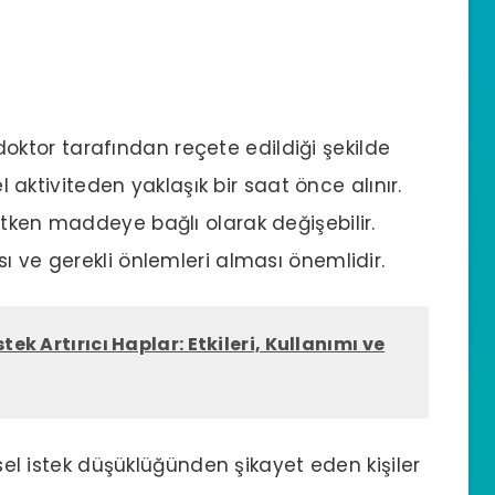
ı, doktor tarafından reçete edildiği şekilde
el aktiviteden yaklaşık bir saat önce alınır.
etken maddeye bağlı olarak değişebilir.
ı ve gerekli önlemleri alması önemlidir.
stek Artırıcı Haplar: Etkileri, Kullanımı ve
insel istek düşüklüğünden şikayet eden kişiler