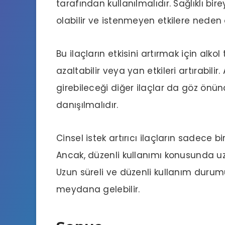
tarafından kullanılmalıdır. Sağlıklı bire
olabilir ve istenmeyen etkilere neden o
Bu ilaçların etkisini artırmak için alkol
azaltabilir veya yan etkileri artırabilir.
girebileceği diğer ilaçlar da göz önü
danışılmalıdır.
Cinsel istek artırıcı ilaçların sadece bi
Ancak, düzenli kullanımı konusunda u
Uzun süreli ve düzenli kullanım durumu
meydana gelebilir.