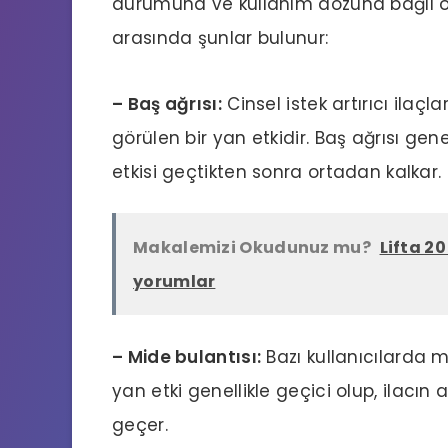
durumuna ve kullanım dozuna bağlı olar
arasında şunlar bulunur:
– Baş ağrısı:
Cinsel istek artırıcı ilaçla
görülen bir yan etkidir. Baş ağrısı gen
etkisi geçtikten sonra ortadan kalkar.
Makalemizi Okudunuz mu?
Lifta 2
yorumlar
– Mide bulantısı:
Bazı kullanıcılarda m
yan etki genellikle geçici olup, ilacın
geçer.