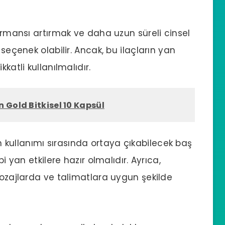
ormansı artırmak
ve daha uzun süreli
cinsel
 seçenek olabilir. Ancak, bu ilaçların yan
katli kullanılmalıdır.
 Gold Bitkisel 10 Kapsül
arın kullanımı sırasında ortaya çıkabilecek baş
bi yan etkilere hazır olmalıdır. Ayrıca,
dozajlarda ve talimatlara uygun şekilde