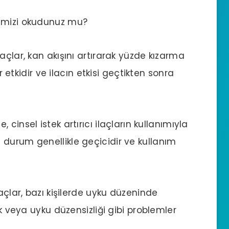
mizi okudunuz mu?
ilaçlar, kan akışını artırarak yüzde kızarma
ir etkidir ve ilacın etkisi geçtikten sonra
e, cinsel istek artırıcı ilaçların kullanımıyla
r. Bu durum genellikle geçicidir ve kullanım
ilaçlar, bazı kişilerde uyku düzeninde
uk veya uyku düzensizliği gibi problemler