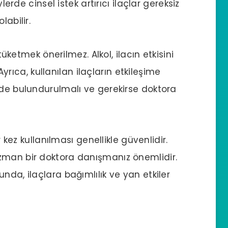
ylerde cinsel istek artırıcı ilaçlar gereksiz
labilir.
 tüketmek önerilmez. Alkol, ilacın etkisini
 Ayrıca, kullanılan ilaçların etkileşime
nde bulundurulmalı ve gerekirse doktora
r kez kullanılması genellikle güvenlidir.
zman bir doktora danışmanız önemlidir.
nda, ilaçlara bağımlılık ve yan etkiler