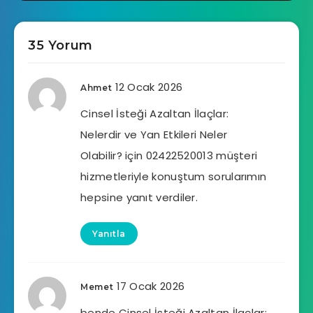
35 Yorum
12 Ocak 2026
Ahmet
Cinsel İsteği Azaltan İlaçlar:
Nelerdir ve Yan Etkileri Neler
Olabilir? için 02422520013 müşteri
hizmetleriyle konuştum sorularımın
hepsine yanıt verdiler.
Yanıtla
17 Ocak 2026
Memet
bende Cinsel İsteği Azaltan İlaçlar: