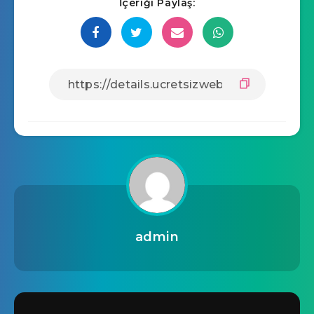
İçeriği Paylaş:
admin