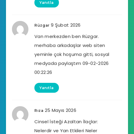
Yanıtla
9 Şubat 2026
Rüzgar
Van merkezden ben Rüzgar.
merhaba arkadaşlar web siten
yeminle çok hoşuma gitti, sosyal
medyada paylaştım 09-02-2026
00:22:26
Yanıtla
25 Mayıs 2026
Rıza
Cinsel İsteği Azaltan İlaçlar:
Nelerdir ve Yan Etkileri Neler