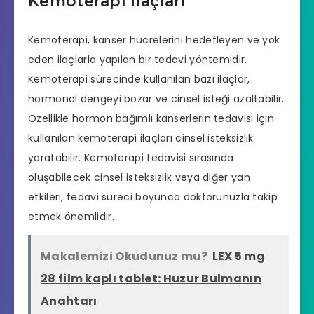
Kemoterapi İlaçları
Kemoterapi, kanser hücrelerini hedefleyen ve yok
eden ilaçlarla yapılan bir tedavi yöntemidir.
Kemoterapi sürecinde kullanılan bazı ilaçlar,
hormonal dengeyi bozar ve cinsel isteği azaltabilir.
Özellikle hormon bağımlı kanserlerin tedavisi için
kullanılan kemoterapi ilaçları cinsel isteksizlik
yaratabilir. Kemoterapi tedavisi sırasında
oluşabilecek cinsel isteksizlik veya diğer yan
etkileri, tedavi süreci boyunca doktorunuzla takip
etmek önemlidir.
Makalemizi Okudunuz mu?
LEX 5 mg
28 film kaplı tablet: Huzur Bulmanın
Anahtarı