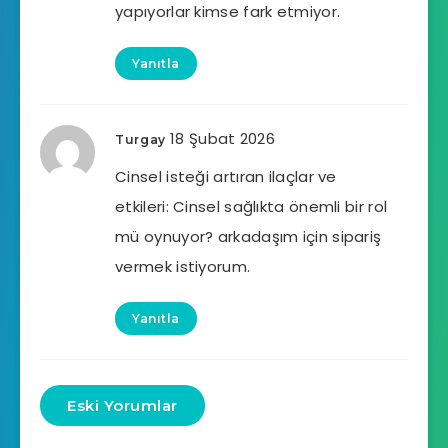
yapıyorlar kimse fark etmiyor.
Yanıtla
18 Şubat 2026
Turgay
Cinsel isteği artıran ilaçlar ve
etkileri: Cinsel sağlıkta önemli bir rol
mü oynuyor? arkadaşım için sipariş
vermek istiyorum.
Yanıtla
Eski Yorumlar