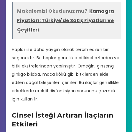
Makalemizi Okudunuz mu?
Kamagra
Fiyatları: Türkiye'de Satış Fiyatları ve
Çeşitleri
Haplar ise daha yaygın olarak tercih edilen bir
seçenektir. Bu haplar genellikle bitkisel özlerden ve
bitki ekstrelerinden yapılmıştır. Örneğin, ginseng,
ginkgo biloba, maca kökü gibi bitkilerden elde
edilen doğal bileşenler içerirler. Bu ilaçlar genellikle
erkeklerde
erektil disfonksiyon
sorununu çözmek
için kullanılır.
Cinsel İsteği Artıran İlaçların
Etkileri