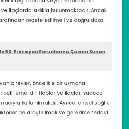
nsel isteği artırma veya performansı
ve ilaçlarda sıklıkla bulunmaktadır. Ancak
 tarafından reçete edilmeli ve doğru dozaj
e 50: Ereksiyon Sorunlarına Çözüm Sunan
yan bireyler, öncelikle bir uzmana
belirlemelidir. Haplar ve ilaçlar, sadece
ıyla kullanılmalıdır. Ayrıca, cinsel sağlık
törler de araştırılmalı ve gerekirse tedavi