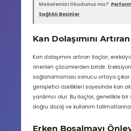
Makalemizi Okudunuz mu?
Perform
Sağlıklı Besinler
Kan Dolaşımını Artıran 
Kan dolaşımını artıran ilaçlar, ereksiy
önerilen çözümlerden biridir. Ereksiyon
sağlanamaması sonucu ortaya çıkar. K
genişletici özellikleri sayesinde kan a
yardımcı olur. Bu ilaçlar, genellikle bi
doğru dozaj ve kullanım talimatlarına 
Erken Boşalmayı Önley