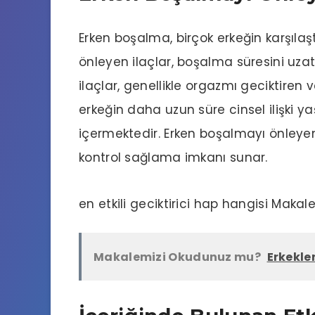
Erken boşalma, birçok erkeğin karşılaş
önleyen ilaçlar, boşalma süresini uza
ilaçlar, genellikle orgazmı geciktiren 
erkeğin daha uzun süre cinsel ilişki
içermektedir. Erken boşalmayı önleyen 
kontrol sağlama imkanı sunar.
en etkili geciktirici hap hangisi
Makale
Makalemizi Okudunuz mu?
Erkekler