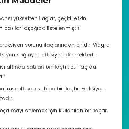
kin Maddeler
nsı yükselten ilaçlar, çeşitli etkin
bazıları aşağıda listelenmiştir:
ereksiyon sorunu ilaçlarından biridir. Viagra
ksiyon sağlayıcı etkisiyle bilinmektedir.
ı altında satılan bir ilaçtır. Bu ilaç da
ir.
rkası altında satılan bir ilaçtır. Ereksiyon
adır.
şalmayı önlemek için kullanılan bir ilaçtır.