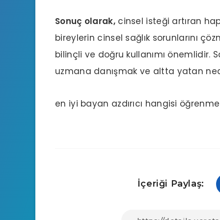
Sonuç olarak,
cinsel isteği artıran ha
bireylerin cinsel sağlık sorunlarını çö
bilinçli ve doğru kullanımı önemlidir. Sa
uzmana danışmak ve altta yatan nede
en iyi bayan azdırıcı hangisi
öğrenmek i
İçeriği Paylaş: