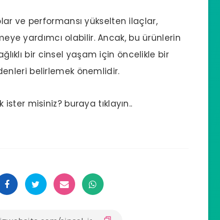
plar ve performansı yükselten ilaçlar,
zmeye yardımcı olabilir. Ancak, bu ürünlerin
ğlıklı bir cinsel yaşam için öncelikle bir
nleri belirlemek önemlidir.
ster misiniz? buraya tıklayın..