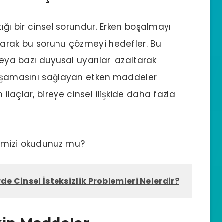
tığı bir cinsel sorundur. Erken boşalmayı
tarak bu sorunu çözmeyi hedefler. Bu
veya bazı duyusal uyarıları azaltarak
 yaşamasını sağlayan etken maddeler
ilaçlar, bireye cinsel ilişkide daha fazla
mizi okudunuz mu?
de Cinsel İsteksizlik Problemleri Nelerdir?