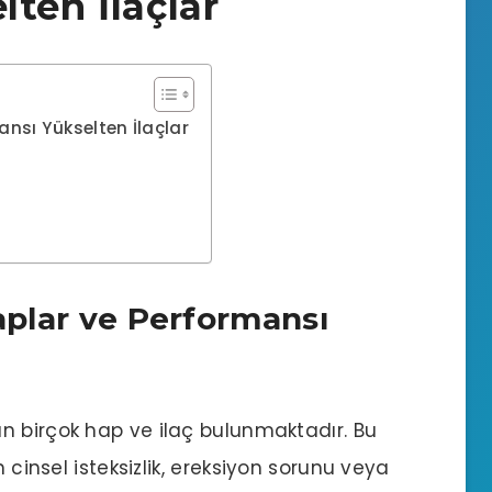
ten İlaçlar
ansı Yükselten İlaçlar
Haplar ve Performansı
n birçok hap ve ilaç bulunmaktadır. Bu
cinsel isteksizlik,
ereksiyon sorunu
veya