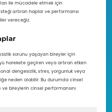
nları ile mücadele etmek için
isteği artıran haplar ve performansı
iler vereceğiz.
aplar
eksizlik sorunu yaşayan bireyler için
tüyü harekete geçiren veya artıran etken
onal dengesizlik, stres, yorgunluk veya
zliğe neden olabilir. Bu durumda cinsel
 ve bireylerin cinsel performansını