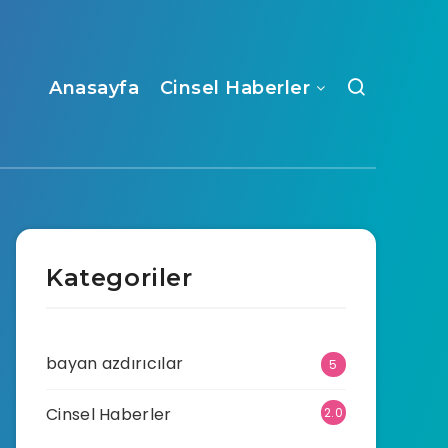
Anasayfa
Cinsel Haberler
Kategoriler
bayan azdırıcılar
5
Cinsel Haberler
2.0
70