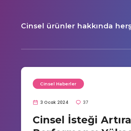
Cinsel ürünler hakkında her
Cinsel Haberler
3 Ocak 2024
37
Cinsel İsteği Artır