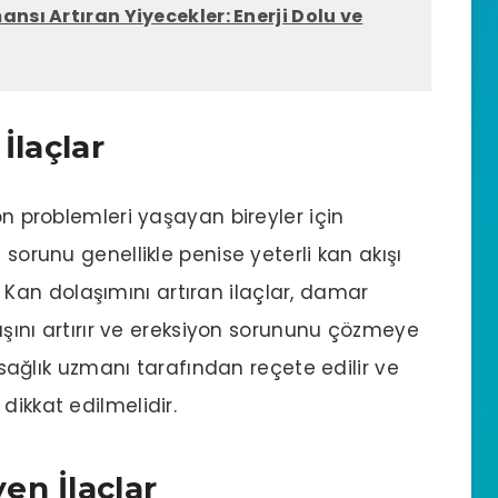
ansı Artıran Yiyecekler: Enerji Dolu ve
İlaçlar
on problemleri yaşayan bireyler için
 sorunu genellikle penise yeterli kan akışı
an dolaşımını artıran ilaçlar, damar
kışını artırır ve ereksiyon sorununu çözmeye
r sağlık uzmanı tarafından reçete edilir ve
dikkat edilmelidir.
en İlaçlar