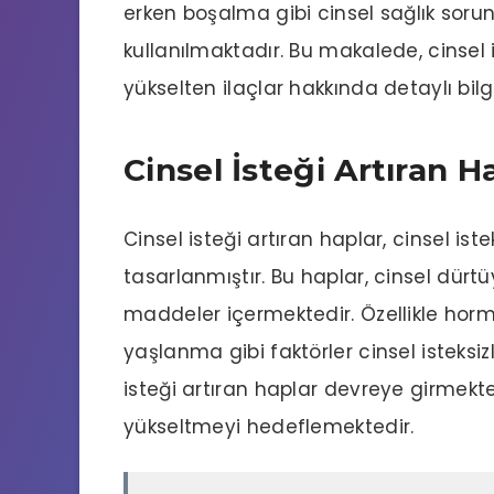
erken boşalma gibi cinsel sağlık soru
kullanılmaktadır. Bu makalede, cinsel 
yükselten ilaçlar hakkında detaylı bilg
Cinsel İsteği Artıran H
Cinsel isteği artıran haplar, cinsel ist
tasarlanmıştır. Bu haplar, cinsel dür
maddeler içermektedir. Özellikle horm
yaşlanma gibi faktörler cinsel isteksi
isteği artıran haplar devreye girmekte
yükseltmeyi hedeflemektedir.