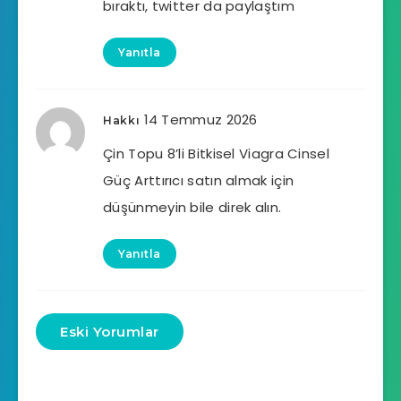
bıraktı, twitter da paylaştım
Yanıtla
14 Temmuz 2026
Hakkı
Çin Topu 8’li Bitkisel Viagra Cinsel
Güç Arttırıcı satın almak için
düşünmeyin bile direk alın.
Yanıtla
Eski Yorumlar