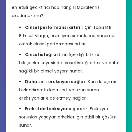
en etkili geciktirici hap hangisi
Makalemizi
okudunuz mu?
Cinsel performansı artırır:
Çin Topu 8’li
Bitkisel Viagra, ereksiyon sorunlarına yardımcı
olarak cinsel performansı artırır.
Cinsel isteği artırır:
İçerdiği bitkisel
bileşenler sayesinde cinsel isteği artırır ve daha
sağlıklı bir cinsel yaşam sunar.
Daha sert ereksiyon sağlar:
Kan dolaşımını
hızlandırarak daha sert ve uzun süren
ereksiyonlar elde etmeyi sağlar.
Erektil disfonksiyonu giderir:
Ereksiyon
sorunları yaşayan erkekler için etkili bir çözüm
sunar.