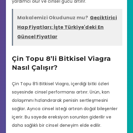
yardımcı olur ve cinsel gücü artırır.
Makalemizi Okudunuz mu?
Geciktirici
Hap Fiyatları: İşte Türkiye'deki En
Güncel Fiyatlar
Çin Topu 8’li Bitkisel Viagra
Nasıl Çalışır?
Çin Topu 8’li Bitkisel Viagra, içerdiği bitki özleri
sayesinde cinsel performansı artırır. Ürün, kan
dolaşımını hızlandırarak penisin sertleşmesini
sağlar. Ayrıca cinsel isteği artıran doğal bileşenler
içerir. Bu sayede ereksiyon sorunları giderilir ve
daha sağlıklı bir cinsel deneyim elde edilir.