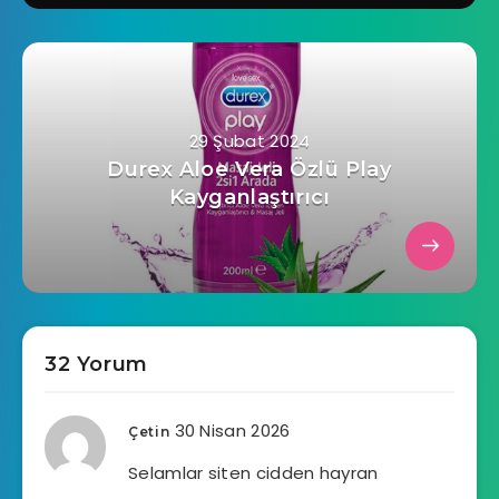
29 Şubat 2024
Durex Aloe Vera Özlü Play
Kayganlaştırıcı
32 Yorum
30 Nisan 2026
Çetin
Selamlar siten cidden hayran