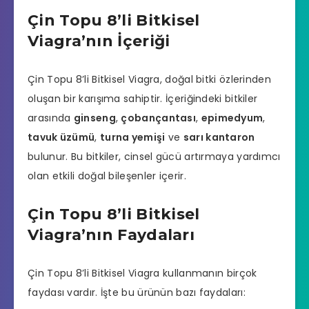
Çin Topu 8’li Bitkisel
Viagra’nın İçeriği
Çin Topu 8’li Bitkisel Viagra, doğal bitki özlerinden
oluşan bir karışıma sahiptir. İçeriğindeki bitkiler
arasında
ginseng
,
çobançantası
,
epimedyum
,
tavuk üzümü
,
turna yemişi
ve
sarı kantaron
bulunur. Bu bitkiler, cinsel gücü artırmaya yardımcı
olan etkili doğal bileşenler içerir.
Çin Topu 8’li Bitkisel
Viagra’nın Faydaları
Çin Topu 8’li Bitkisel Viagra kullanmanın birçok
faydası vardır. İşte bu ürünün bazı faydaları: