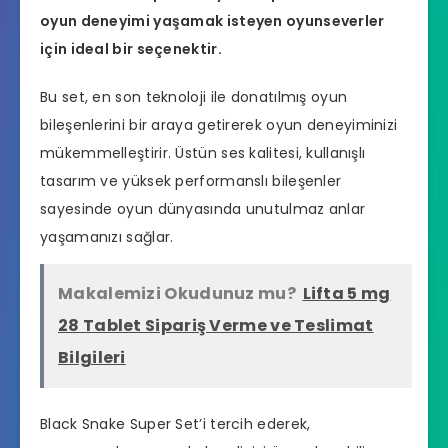
oyun deneyimi yaşamak isteyen oyunseverler
için ideal bir seçenektir.
Bu set, en son teknoloji ile donatılmış oyun
bileşenlerini bir araya getirerek oyun deneyiminizi
mükemmelleştirir. Üstün ses kalitesi, kullanışlı
tasarım ve yüksek performanslı bileşenler
sayesinde oyun dünyasında unutulmaz anlar
yaşamanızı sağlar.
Makalemizi Okudunuz mu?
Lifta 5 mg
28 Tablet Sipariş Verme ve Teslimat
Bilgileri
Black Snake Super Set’i tercih ederek,