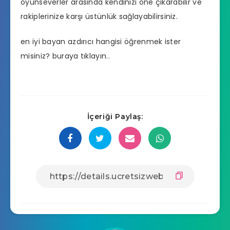
oyunseverler arasında kendinizi öne çıkarabilir ve
rakiplerinize karşı üstünlük sağlayabilirsiniz.
en iyi bayan azdırıcı hangisi
öğrenmek ister
misiniz? buraya tıklayın..
İçeriği Paylaş: