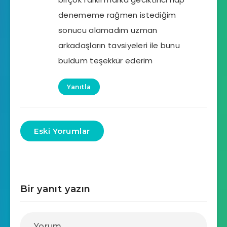
denememe rağmen istediğim
sonucu alamadım uzman
arkadaşların tavsiyeleri ile bunu
buldum teşekkür ederim
Yanıtla
Eski Yorumlar
Bir yanıt yazın