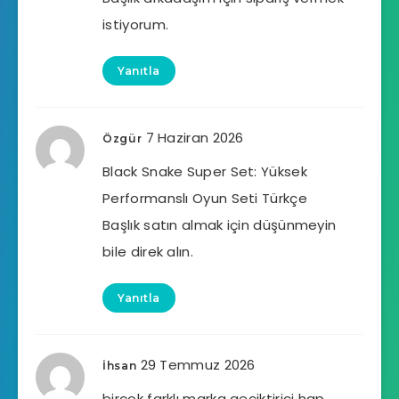
istiyorum.
Yanıtla
7 Haziran 2026
Özgür
Black Snake Super Set: Yüksek
Performanslı Oyun Seti Türkçe
Başlık satın almak için düşünmeyin
bile direk alın.
Yanıtla
29 Temmuz 2026
İhsan
birçok farklı marka geciktirici hap