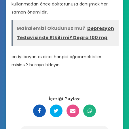
kullanmadan önce doktorunuza danışmak her
zaman önemlidir.
Makalemizi Okudunuz mu?
Depresyon
Tedavisinde Etkili mi? Degra 100 mg
en iyi bayan azdırıcı hangisi
öğrenmek ister
misiniz? buraya tıklayın..
İçeriği Paylaş: