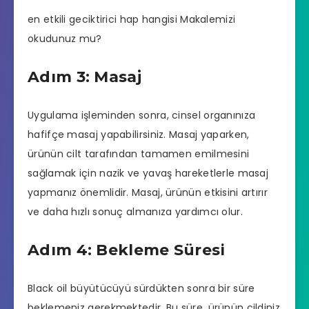
en etkili geciktirici hap hangisi
Makalemizi
okudunuz mu?
Adım 3: Masaj
Uygulama işleminden sonra, cinsel organınıza
hafifçe masaj yapabilirsiniz. Masaj yaparken,
ürünün cilt tarafından tamamen emilmesini
sağlamak için nazik ve yavaş hareketlerle masaj
yapmanız önemlidir. Masaj, ürünün etkisini artırır
ve daha hızlı sonuç almanıza yardımcı olur.
Adım 4: Bekleme Süresi
Black oil büyütücüyü sürdükten sonra bir süre
beklemeniz gerekmektedir. Bu süre, ürünün cildiniz