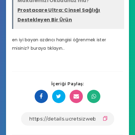
Makalemizi Okudunuz mu?
Prostacare Ultra: Cinsel Sağlığı
Destekleyen Bir Ürün
en iyi bayan azdırıcı hangisi
öğrenmek ister
misiniz? buraya tıklayın..
İçeriği Paylaş: