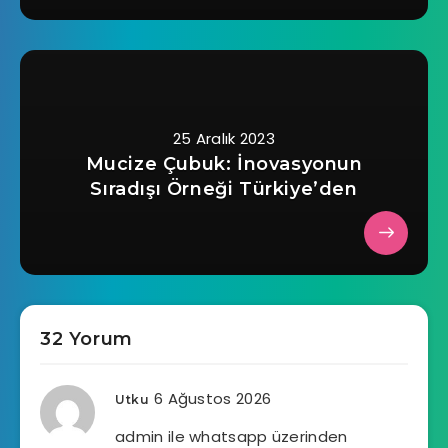
25 Aralık 2023
Mucize Çubuk: İnovasyonun
Sıradışı Örneği Türkiye’den
32 Yorum
6 Ağustos 2026
Utku
admin ile whatsapp üzerinden