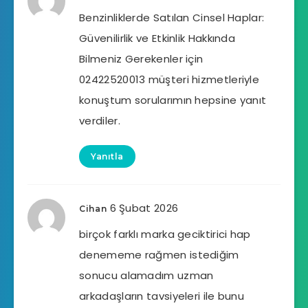
Benzinliklerde Satılan Cinsel Haplar:
Güvenilirlik ve Etkinlik Hakkında
Bilmeniz Gerekenler için
02422520013 müşteri hizmetleriyle
konuştum sorularımın hepsine yanıt
verdiler.
Yanıtla
6 Şubat 2026
Cihan
birçok farklı marka geciktirici hap
denememe rağmen istediğim
sonucu alamadım uzman
arkadaşların tavsiyeleri ile bunu