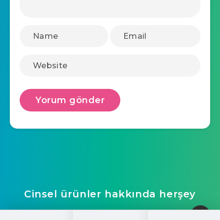
Cinsel ürünler hakkında herşey
ucretsizwebsite