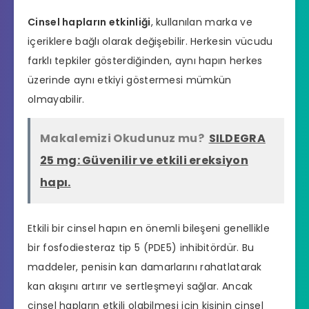
Cinsel hapların etkinliği
, kullanılan marka ve
içeriklere bağlı olarak değişebilir. Herkesin vücudu
farklı tepkiler gösterdiğinden, aynı hapın herkes
üzerinde aynı etkiyi göstermesi mümkün
olmayabilir.
Makalemizi Okudunuz mu?
SILDEGRA
25 mg: Güvenilir ve etkili ereksiyon
hapı.
Etkili bir cinsel hapın en önemli bileşeni genellikle
bir fosfodiesteraz tip 5 (PDE5) inhibitördür. Bu
maddeler, penisin kan damarlarını rahatlatarak
kan akışını artırır ve sertleşmeyi sağlar. Ancak
cinsel hapların etkili olabilmesi için kişinin cinsel