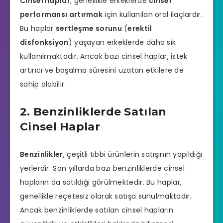
Cinsel haplar
, genellikle erkeklerde
cinsel
performansı artırmak
için kullanılan oral ilaçlardır.
Bu haplar
sertleşme sorunu
(
erektil
disfonksiyon
) yaşayan erkeklerde daha sık
kullanılmaktadır. Ancak bazı cinsel haplar, istek
artırıcı ve boşalma süresini uzatan etkilere de
sahip olabilir.
2. Benzinliklerde Satılan
Cinsel Haplar
Benzinlikler
, çeşitli tıbbi ürünlerin satışının yapıldığı
yerlerdir. Son yıllarda bazı benzinliklerde cinsel
hapların da satıldığı görülmektedir. Bu haplar,
genellikle reçetesiz olarak satışa sunulmaktadır.
Ancak benzinliklerde satılan cinsel hapların