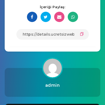
İçeriği Paylaş:
admin