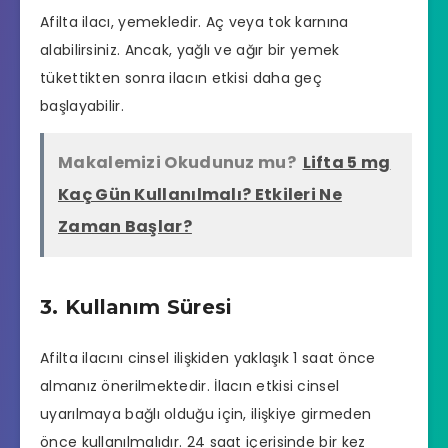
Afilta ilacı, yemekledir. Aç veya tok karnına
alabilirsiniz. Ancak, yağlı ve ağır bir yemek
tükettikten sonra ilacın etkisi daha geç
başlayabilir.
Makalemizi Okudunuz mu?
Lifta 5 mg
Kaç Gün Kullanılmalı? Etkileri Ne
Zaman Başlar?
3. Kullanım Süresi
Afilta ilacını cinsel ilişkiden yaklaşık 1 saat önce
almanız önerilmektedir. İlacın etkisi cinsel
uyarılmaya bağlı olduğu için, ilişkiye girmeden
önce kullanılmalıdır. 24 saat içerisinde bir kez