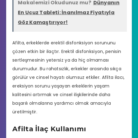
Makalemizi Okudunuz mu?
Dünyanın
En Ucuz Tableti: İnanılmaz Fiyatıyla
Göz Kamaştırıyor!
Afilta, erkeklerde erektil disfonksiyon sorununu
çözen etkin bir ilaçtır. Erektil disfonksiyon, penisin
sertleşmesinin yetersiz ya da hiç olmaması
durumudur. Bu rahatsızlık, erkekler arasında sıkça
görülür ve cinsel hayatı olumsuz etkiler. Afilta ilacı,
ereksiyon sorunu
yaşayan erkeklerin yaşam
kalitesini artırmak ve cinsel ilişkilerinde daha
başarılı olmalarına yardımcı olmak amacıyla
üretilmiştir.
Afilta İlaç Kullanımı