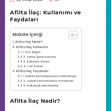
Afilta İlaç: Kullanımı ve
Faydaları
Makale İçeriği
Afilta İlaç Nedir?
Afilta İlaç Kullanımı
1. Doz Bilgisi
2. Yeme İçme Durumu
3. Kullanım Süresi
4. Yan Etkiler
Afilta İlaç Faydaları
1. Erektil Disfonksiyonun Giderilmesi
2. Cinsel Performansın Artırılması
3. Psikolojik Rahatlama
Afilta İlaç Nedir?