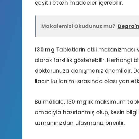
çeşitli etken maddeler içerebilir.
Makalemizi Okudunuz mu?
Degra'n
130 mg
Tabletlerin etki mekanizması 
olarak farklılık gösterebilir. Herhangi
doktorunuza danışmanız önemlidir. Doz
ilacın kullanımı sırasında olası yan et
Bu makale, 130 mg’lık maksimum table
amacıyla hazırlanmış olup, kesin bilg
uzmanınızdan ulaşmanız önerilir.