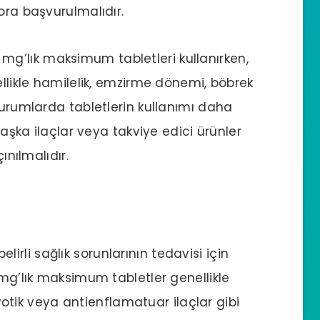
ora başvurulmalıdır.
 mg’lık maksimum tabletleri kullanırken,
ellikle hamilelik, emzirme dönemi, böbrek
durumlarda tabletlerin kullanımı daha
 başka ilaçlar veya takviye edici ürünler
ınılmalıdır.
 belirli sağlık sorunlarının tedavisi için
 mg’lık maksimum tabletler genellikle
biyotik veya antienflamatuar ilaçlar gibi