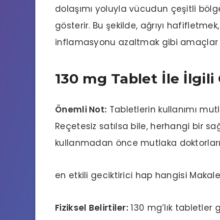
dolaşımı yoluyla vücudun çeşitli bölge
gösterir. Bu şekilde, ağrıyı hafifletme
inflamasyonu azaltmak gibi amaçlar içi
130 mg Tablet İle İlgili
Önemli Not:
Tabletlerin kullanımı mutl
Reçetesiz satılsa bile, herhangi bir sağ
kullanmadan önce mutlaka doktorları
en etkili geciktirici hap hangisi
Makale
Fiziksel Belirtiler:
130 mg’lık tabletler 