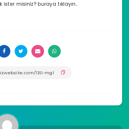
ster misiniz? buraya tıklayın..