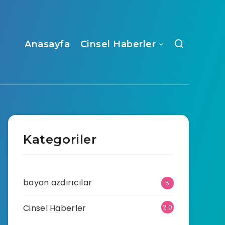
Anasayfa
Cinsel Haberler
Kategoriler
bayan azdırıcılar
5
Cinsel Haberler
2.0
70