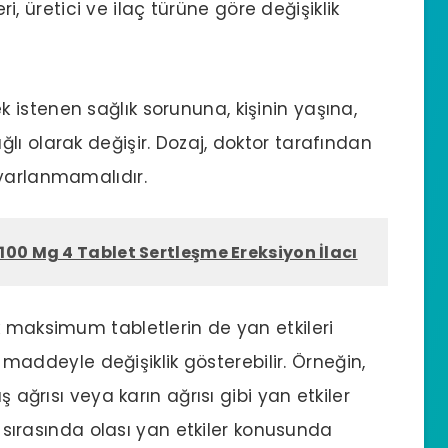
eri, üretici ve ilaç türüne göre değişiklik
 istenen sağlık sorununa, kişinin yaşına,
lı olarak değişir. Dozaj, doktor tarafından
ayarlanmamalıdır.
00 Mg 4 Tablet Sertleşme Ereksiyon İlacı
ık maksimum tabletlerin de yan etkileri
en maddeyle değişiklik gösterebilir. Örneğin,
ş ağrısı veya karın ağrısı gibi yan etkiler
mı sırasında olası yan etkiler konusunda