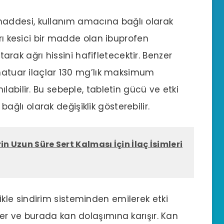
maddesi, kullanım amacına bağlı olarak
ğrı kesici bir madde olan ibuprofen
ltarak ağrı hissini hafifletecektir. Benzer
amatuar ilaçlar 130 mg’lık maksimum
labilir. Bu sebeple, tabletin gücü ve etki
lı olarak değişiklik gösterebilir.
in Uzun Süre Sert Kalması İçin İlaç İsimleri
ikle sindirim sisteminden emilerek etki
er ve burada kan dolaşımına karışır. Kan