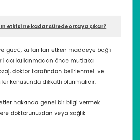
ın etkisi ne kadar sürede ortaya çıkar?
ve gücü, kullanılan etken maddeye bağlı
 bir ilacı kullanmadan önce mutlaka
aj, doktor tarafından belirlenmeli ve
kiler konusunda dikkatli olunmalıdır.
tler hakkında genel bir bilgi vermek
ilere doktorunuzdan veya sağlık