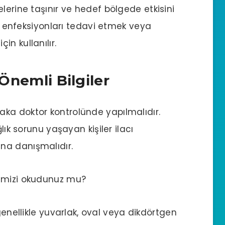
lerine taşınır ve hedef bölgede etkisini
k, enfeksiyonları tedavi etmek veya
n kullanılır.
 Önemli Bilgiler
aka doktor kontrolünde yapılmalıdır.
lık sorunu yaşayan kişiler ilacı
na danışmalıdır.
mizi okudunuz mu?
genellikle yuvarlak, oval veya dikdörtgen