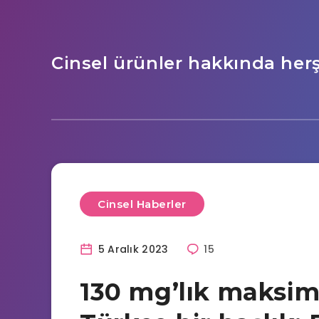
Cinsel ürünler hakkında her
Cinsel Haberler
5 Aralık 2023
15
130 mg’lık maksi