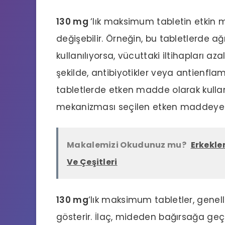
130 mg
‘lık maksimum tabletin etkin 
değişebilir. Örneğin, bu tabletlerde a
kullanılıyorsa, vücuttaki iltihapları aza
şekilde, antibiyotikler veya antienfl
tabletlerde etken madde olarak kullanı
mekanizması seçilen etken maddeye bağ
Makalemizi Okudunuz mu?
Erkekler
Ve Çeşitleri
130 mg
‘lık maksimum tabletler, genell
gösterir. İlaç, mideden bağırsağa geç