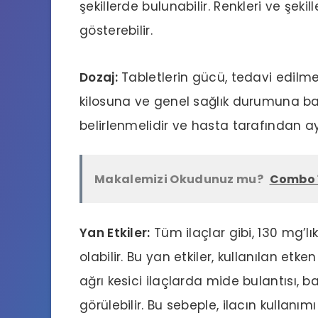
şekillerde bulunabilir. Renkleri ve şekill
gösterebilir.
Dozaj:
Tabletlerin gücü, tedavi edilmek
kilosuna ve genel sağlık durumuna bağ
belirlenmelidir ve hasta tarafından 
Makalemizi Okudunuz mu?
Combo 1
Yan Etkiler:
Tüm ilaçlar gibi, 130 mg’l
olabilir. Bu yan etkiler, kullanılan etk
ağrı kesici ilaçlarda mide bulantısı, ba
görülebilir. Bu sebeple, ilacın kullanı