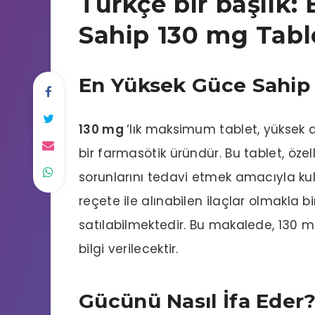
Türkçe bir başlık:
Sahip 130 mg Tabl
En Yüksek Güce Sahip 
130 mg
‘lık maksimum tablet, yüksek 
bir farmasötik üründür. Bu tablet, özelli
sorunlarını tedavi etmek amacıyla kulla
reçete ile alınabilen ilaçlar olmakla b
satılabilmektedir. Bu makalede, 130 
bilgi verilecektir.
Gücünü Nasıl İfa Eder