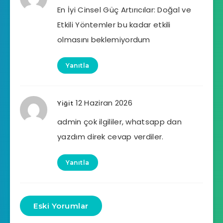
En İyi Cinsel Güç Artırıcılar: Doğal ve
Etkili Yöntemler bu kadar etkili
olmasını beklemiyordum
Yanıtla
12 Haziran 2026
Yiğit
admin çok ilgililer, whatsapp dan
yazdım direk cevap verdiler.
Yanıtla
Eski Yorumlar