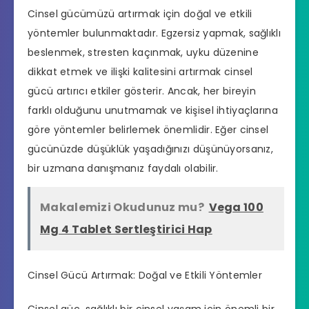
Cinsel gücümüzü artırmak için doğal ve etkili
yöntemler bulunmaktadır. Egzersiz yapmak, sağlıklı
beslenmek, stresten kaçınmak, uyku düzenine
dikkat etmek ve ilişki kalitesini artırmak
cinsel
gücü artırıcı
etkiler gösterir. Ancak, her bireyin
farklı olduğunu unutmamak ve kişisel ihtiyaçlarına
göre yöntemler belirlemek önemlidir. Eğer cinsel
gücünüzde düşüklük yaşadığınızı düşünüyorsanız,
bir uzmana danışmanız faydalı olabilir.
Makalemizi Okudunuz mu?
Vega 100
Mg 4 Tablet Sertleştirici Hap
Cinsel Gücü Artırmak: Doğal ve Etkili Yöntemler
Cinsel güç, sağlıklı bir cinsel yaşam için önemli bir