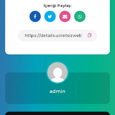
İçeriği Paylaş:
admin