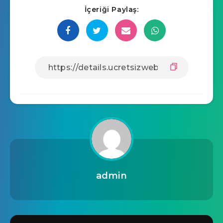
İçeriği Paylaş:
admin