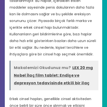
tasarlanmıştır. Bu haplar, içerdikleri etken
maddeler sayesinde penis dokularının daha fazla
kan ile dolmasını sağlar ve bu şekilde ereksiyon
sorununu çözer. Piyasada birçok farklı marka ve
içerikte erkek cinsel hapı bulunmaktadır.
Kullananların geri bildirimlerine göre, bazı haplar
daha hızlı etki gösterirken bazıları daha uzun süreli
bir etki sağlar. Bu nedenle, kişisel tercihlere ve
ihtiyaçlara göre bir cinsel hap seçmek önemlidir.
Makalemizi Okudunuz mu?
LEX 20 mg
Nobel İlaç film tablet: Endişe ve
depresyon tedavisinde etkili bir ilaç
Erkek cinsel hapları, genellikle cinsel aktiviteden
önce belirli bir süre önce alınmalı ve etkisini